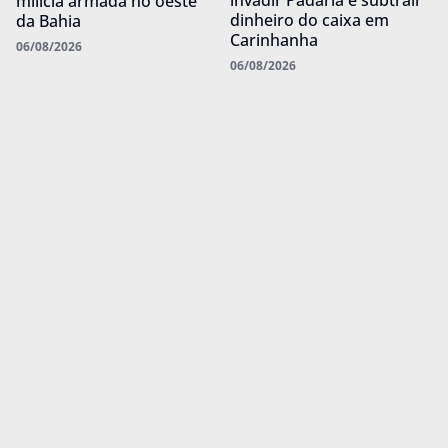
invadir Padaria e subtrair
milícia armada no oeste
dinheiro do caixa em
da Bahia
Carinhanha
06/08/2026
06/08/2026