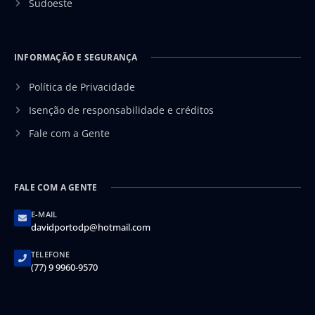
Sudoeste
INFORMAÇÃO E SEGURANÇA
Política de Privacidade
Isenção de responsabilidade e créditos
Fale com a Gente
FALE COM A GENTE
E-MAIL
davidportodp@hotmail.com
TELEFONE
(77) 9 9960-9570