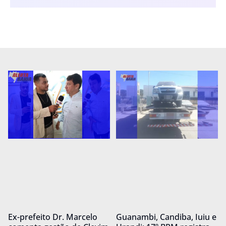
Ex-prefeito Dr. Marcelo
Guanambi, Candiba, Iuiu e