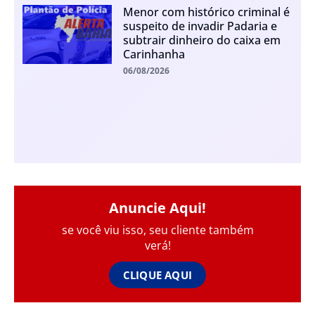
Menor com histórico criminal é
suspeito de invadir Padaria e
subtrair dinheiro do caixa em
Carinhanha
06/08/2026
Anuncie Aqui!
se você viu isso, seu cliente também
verá!
CLIQUE AQUI