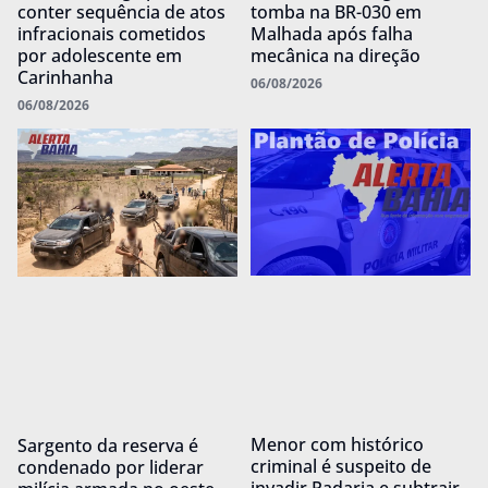
conter sequência de atos
tomba na BR-030 em
infracionais cometidos
Malhada após falha
por adolescente em
mecânica na direção
Carinhanha
06/08/2026
06/08/2026
Menor com histórico
Sargento da reserva é
criminal é suspeito de
condenado por liderar