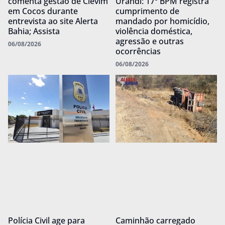
comenta gestão de Clevim
Urandi: 17º BPM registra
em Cocos durante
cumprimento de
entrevista ao site Alerta
mandado por homicídio,
Bahia; Assista
violência doméstica,
agressão e outras
06/08/2026
ocorrências
06/08/2026
Polícia Civil age para
Caminhão carregado