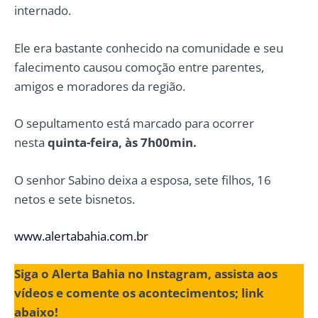
internado.
Ele era bastante conhecido na comunidade e seu
falecimento causou comoção entre parentes,
amigos e moradores da região.
O sepultamento está marcado para ocorrer
nesta
quinta-feira, às 7h00min.
O senhor Sabino deixa a esposa, sete filhos, 16
netos e sete bisnetos.
www.alertabahia.com.br
Siga o Alerta Bahia no Instagram, assista aos
vídeos e comente os acontecimentos; link
abaixo!