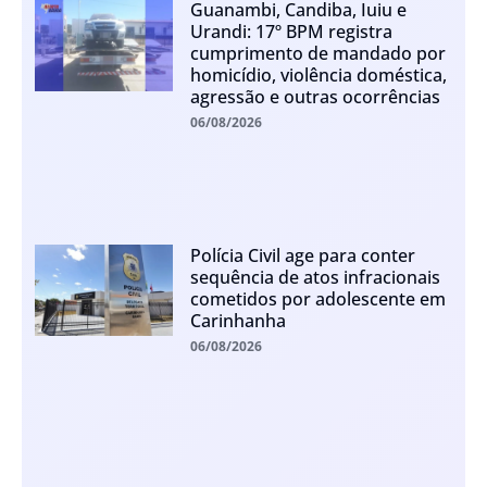
Guanambi, Candiba, Iuiu e
Urandi: 17º BPM registra
cumprimento de mandado por
homicídio, violência doméstica,
agressão e outras ocorrências
06/08/2026
Polícia Civil age para conter
sequência de atos infracionais
cometidos por adolescente em
Carinhanha
06/08/2026