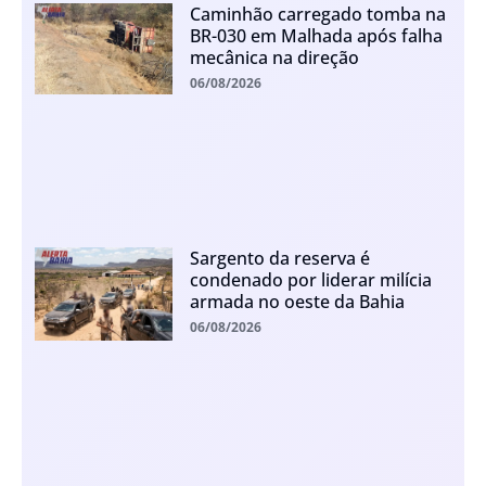
Caminhão carregado tomba na
BR-030 em Malhada após falha
mecânica na direção
06/08/2026
Sargento da reserva é
condenado por liderar milícia
armada no oeste da Bahia
06/08/2026