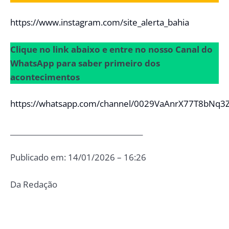
https://www.instagram.com/site_alerta_bahia
Clique no link abaixo e entre no nosso Canal do
WhatsApp para saber primeiro dos
acontecimentos
https://whatsapp.com/channel/0029VaAnrX77T8bNq3
_____________________________________
Publicado em: 14/01/2026 – 16:26
Da Redação