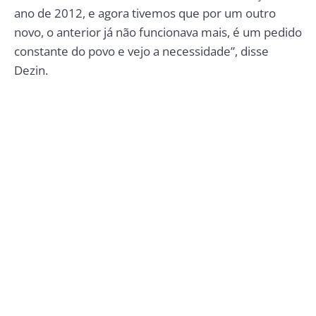
ano de 2012, e agora tivemos que por um outro
novo, o anterior já não funcionava mais, é um pedido
constante do povo e vejo a necessidade”, disse
Dezin.