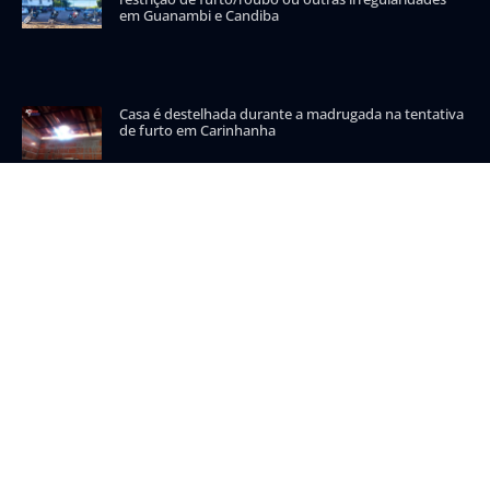
em Guanambi e Candiba
Casa é destelhada durante a madrugada na tentativa
de furto em Carinhanha
CATEGORIAS POPULARES
Carinhanha
Malhada
Iuiu
Oeste
Sudoeste