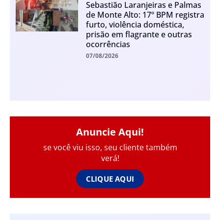
Sebastião Laranjeiras e Palmas
de Monte Alto: 17º BPM registra
furto, violência doméstica,
prisão em flagrante e outras
ocorrências
07/08/2026
Anuncie Aqui!
se você viu isso, seu cliente também
verá!
CLIQUE AQUI