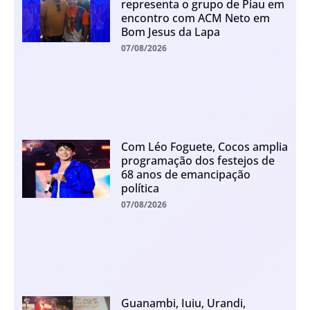
representa o grupo de Piau em
encontro com ACM Neto em
Bom Jesus da Lapa
07/08/2026
Com Léo Foguete, Cocos amplia
programação dos festejos de
68 anos de emancipação
política
07/08/2026
Guanambi, Iuiu, Urandi,