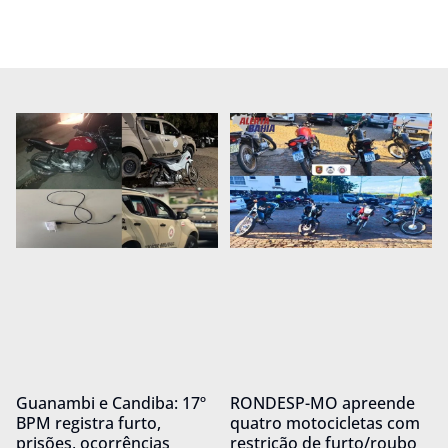
Guanambi e Candiba: 17º
RONDESP-MO apreende
BPM registra furto,
quatro motocicletas com
prisões, ocorrências
restrição de furto/roubo