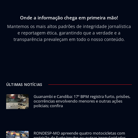
Onde a informação chega em primeira mão!
Mantemos os mais altos padrões de integridade jornalística
e reportagem ética, garantindo que a verdade e a
transparência prevaleçam em todo o nosso conteúdo.
ÚLTIMAS NOTÍCIAS
Guanambi e Candiba: 17º BPM registra furto, prisões,
ocorrências envolvendo menores e outras ações
policiais; confira
RONDESP-MO apreende quatro motocicletas com
restrição de furto/roubo ou outras irregularidades