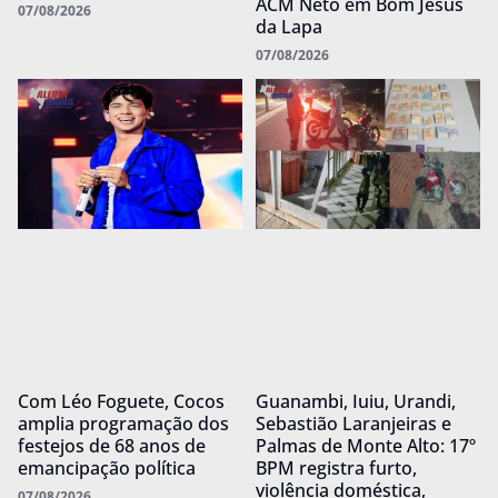
ACM Neto em Bom Jesus
07/08/2026
da Lapa
07/08/2026
Com Léo Foguete, Cocos
Guanambi, Iuiu, Urandi,
amplia programação dos
Sebastião Laranjeiras e
festejos de 68 anos de
Palmas de Monte Alto: 17º
emancipação política
BPM registra furto,
violência doméstica,
07/08/2026