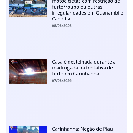
motocicletas com restrição de
furto/roubo ou outras
irregularidades em Guanambi e
Candiba
08/08/2026
Casa é destelhada durante a
madrugada na tentativa de
furto em Carinhanha
07/08/2026
Carinhanha: Negão de Piau