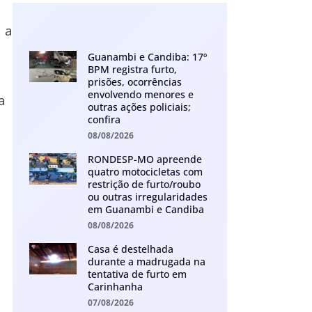
 a
Guanambi e Candiba: 17º
BPM registra furto,
prisões, ocorrências
envolvendo menores e
a
outras ações policiais;
confira
08/08/2026
RONDESP-MO apreende
quatro motocicletas com
restrição de furto/roubo
ou outras irregularidades
em Guanambi e Candiba
08/08/2026
Casa é destelhada
durante a madrugada na
tentativa de furto em
Carinhanha
07/08/2026