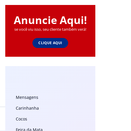
Anuncie Aqui!
se você viu isso, seu cliente também verá!
CLIQUE AQUI
Mensagens
Carinhanha
Cocos
Feira da Mata