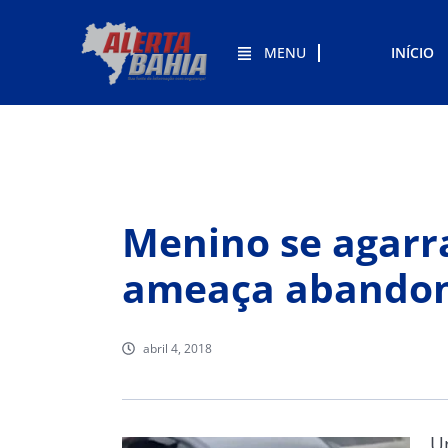
MENU
INÍCIO
Menino se agarr
ameaça abandon
abril 4, 2018
U