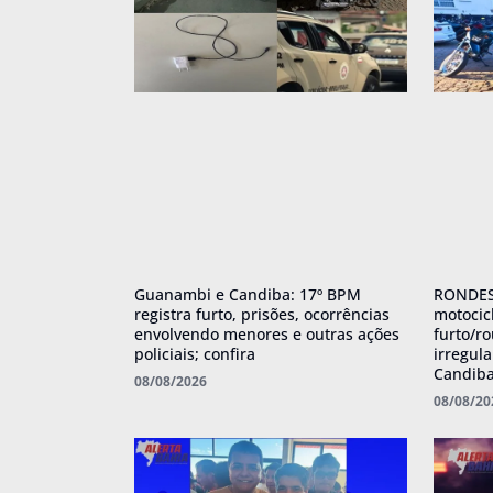
Guanambi e Candiba: 17º BPM
RONDES
registra furto, prisões, ocorrências
motocic
envolvendo menores e outras ações
furto/r
policiais; confira
irregul
Candib
08/08/2026
08/08/20