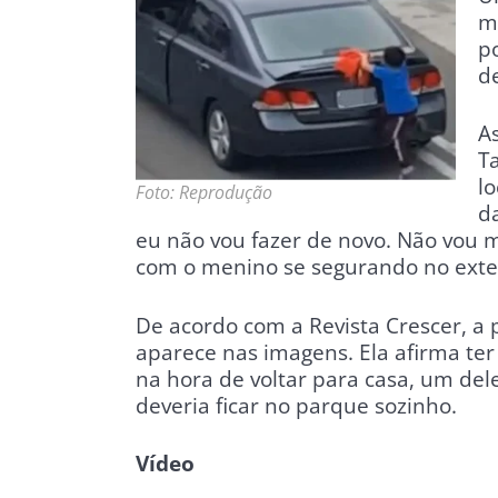
m
p
de
A
Ta
l
Foto: Reprodução
d
eu não vou fazer de novo. Não vou 
com o menino se segurando no exter
De acordo com a Revista Crescer, a 
aparece nas imagens. Ela afirma ter
na hora de voltar para casa, um dele
deveria ficar no parque sozinho.
Vídeo