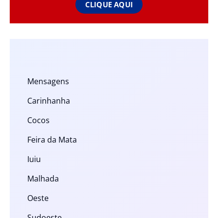
CLIQUE AQUI
Mensagens
Carinhanha
Cocos
Feira da Mata
Iuiu
Malhada
Oeste
Sudoeste