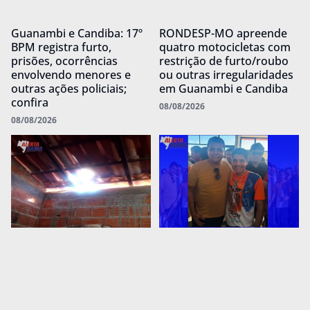
Guanambi e Candiba: 17º
RONDESP-MO apreende
BPM registra furto,
quatro motocicletas com
prisões, ocorrências
restrição de furto/roubo
envolvendo menores e
ou outras irregularidades
outras ações policiais;
em Guanambi e Candiba
confira
08/08/2026
08/08/2026