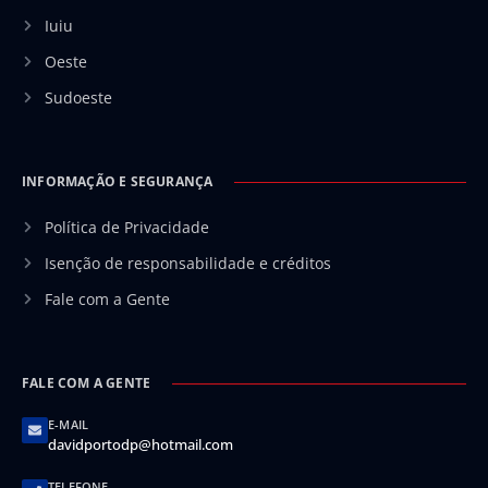
Iuiu
Oeste
Sudoeste
INFORMAÇÃO E SEGURANÇA
Política de Privacidade
Isenção de responsabilidade e créditos
Fale com a Gente
FALE COM A GENTE
E-MAIL
davidportodp@hotmail.com
TELEFONE