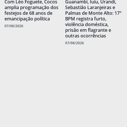
Com Léo Foguete, Cocos
Guanambi, Iuiu, Urandi,
amplia programação dos
Sebastião Laranjeiras e
festejos de 68 anos de
Palmas de Monte Alto: 17º
emancipação política
BPM registra furto,
violência doméstica,
07/08/2026
prisão em flagrante e
outras ocorrências
07/08/2026