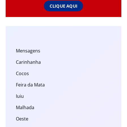
CLIQUE AQUI
Mensagens
Carinhanha
Cocos
Feira da Mata
Iuiu
Malhada
Oeste