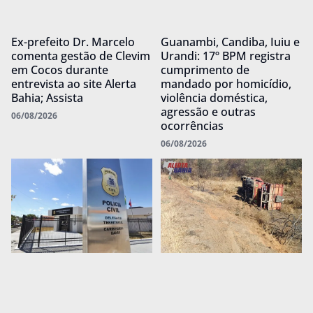
Ex-prefeito Dr. Marcelo
Guanambi, Candiba, Iuiu e
comenta gestão de Clevim
Urandi: 17º BPM registra
em Cocos durante
cumprimento de
entrevista ao site Alerta
mandado por homicídio,
Bahia; Assista
violência doméstica,
agressão e outras
06/08/2026
ocorrências
06/08/2026