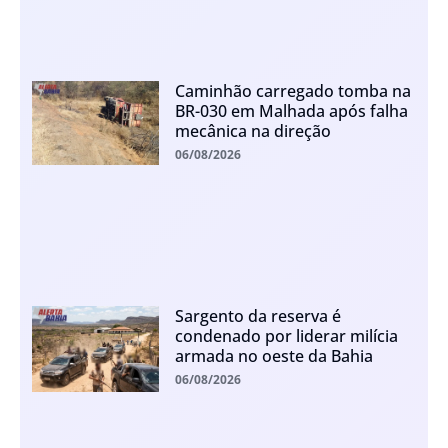
Caminhão carregado tomba na
BR-030 em Malhada após falha
mecânica na direção
06/08/2026
Sargento da reserva é
condenado por liderar milícia
armada no oeste da Bahia
06/08/2026