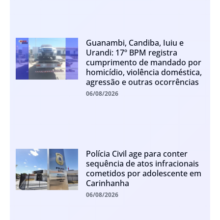
Guanambi, Candiba, Iuiu e
Urandi: 17º BPM registra
cumprimento de mandado por
homicídio, violência doméstica,
agressão e outras ocorrências
06/08/2026
Polícia Civil age para conter
sequência de atos infracionais
cometidos por adolescente em
Carinhanha
06/08/2026