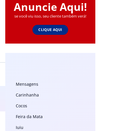
Anuncie Aqui!
se você viu isso, seu cliente também verá!
CLIQUE AQUI
Mensagens
Carinhanha
Cocos
Feira da Mata
Iuiu