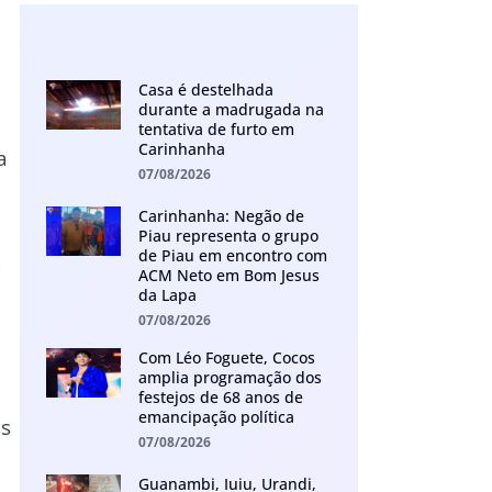
Casa é destelhada
durante a madrugada na
tentativa de furto em
Carinhanha
a
07/08/2026
Carinhanha: Negão de
Piau representa o grupo
de Piau em encontro com
a
ACM Neto em Bom Jesus
da Lapa
07/08/2026
m
Com Léo Foguete, Cocos
amplia programação dos
festejos de 68 anos de
emancipação política
as
07/08/2026
Guanambi, Iuiu, Urandi,