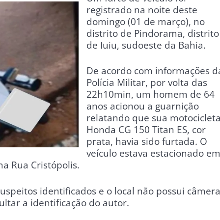
registrado na noite deste
domingo (01 de março), no
distrito de Pindorama, distrito
de Iuiu, sudoeste da Bahia.
De acordo com informações d
Polícia Militar, por volta das
22h10min, um homem de 64
anos acionou a guarnição
relatando que sua motociclet
Honda CG 150 Titan ES, cor
prata, havia sido furtada. O
veículo estava estacionado e
na Rua Cristópolis.
uspeitos identificados e o local não possui câmer
ltar a identificação do autor.