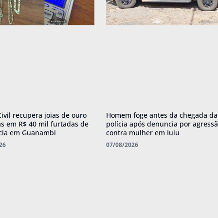
Civil recupera joias de ouro
Homem foge antes da chegada da
as em R$ 40 mil furtadas de
polícia após denuncia por agress
cia em Guanambi
contra mulher em Iuiu
26
07/08/2026