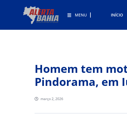
MENU
INÍCIO
Homem tem moto 
Pindorama, em I
março 2, 2026