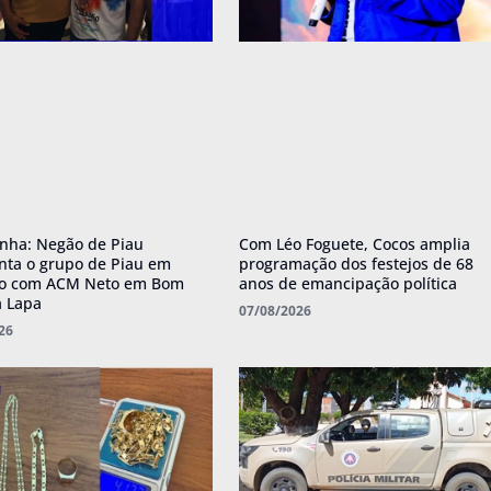
nha: Negão de Piau
Com Léo Foguete, Cocos amplia
nta o grupo de Piau em
programação dos festejos de 68
ro com ACM Neto em Bom
anos de emancipação política
a Lapa
07/08/2026
26