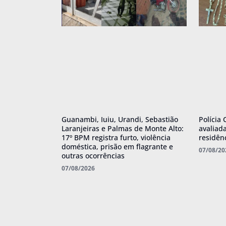
Guanambi, Iuiu, Urandi, Sebastião
Polícia 
Laranjeiras e Palmas de Monte Alto:
avaliad
17º BPM registra furto, violência
residên
doméstica, prisão em flagrante e
07/08/20
outras ocorrências
07/08/2026