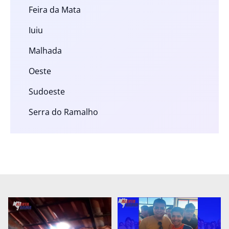
Feira da Mata
Iuiu
Malhada
Oeste
Sudoeste
Serra do Ramalho