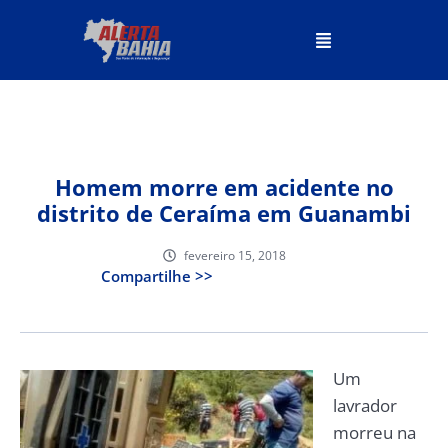
Homem morre em acidente no
distrito de Ceraíma em Guanambi
fevereiro 15, 2018
Compartilhe >>
Um
lavrador
morreu na