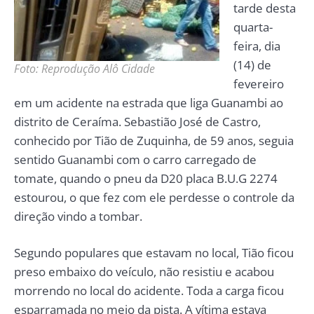
tarde desta
quarta-
feira, dia
(14) de
Foto: Reprodução Alô Cidade
fevereiro
em um acidente na estrada que liga Guanambi ao
distrito de Ceraíma. Sebastião José de Castro,
conhecido por Tião de Zuquinha, de 59 anos, seguia
sentido Guanambi com o carro carregado de
tomate, quando o pneu da D20 placa B.U.G 2274
estourou, o que fez com ele perdesse o controle da
direção vindo a tombar.
Segundo populares que estavam no local, Tião ficou
preso embaixo do veículo, não resistiu e acabou
morrendo no local do acidente. Toda a carga ficou
esparramada no meio da pista. A vítima estava