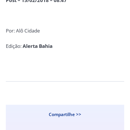
Post – 15/02/2018 – 08:47
Por: Alô Cidade
Edição:
Alerta Bahia
Compartilhe >>