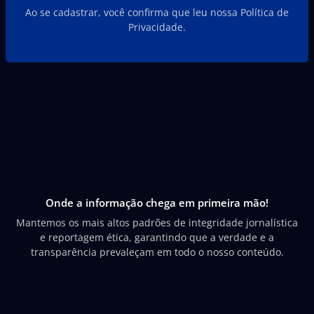
Ao se cadastrar, você confirma que leu nossa Política de
Privacidade.
Onde a informação chega em primeira mão!
Mantemos os mais altos padrões de integridade jornalística
e reportagem ética, garantindo que a verdade e a
transparência prevaleçam em todo o nosso conteúdo.