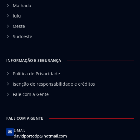
Malhada
Iuiu
Oeste
Sudoeste
INFORMAÇÃO E SEGURANÇA
Política de Privacidade
Isenção de responsabilidade e créditos
Fale com a Gente
FALE COM A GENTE
E-MAIL
davidportodp@hotmail.com