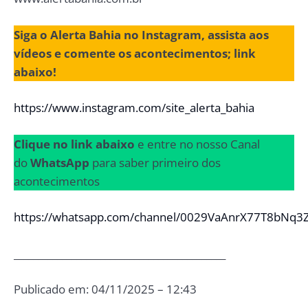
Siga o Alerta Bahia no Instagram, assista aos
vídeos e comente os acontecimentos; link
abaixo!
https://www.instagram.com/site_alerta_bahia
Clique no link abaixo
e entre no nosso Canal
do
WhatsApp
para saber primeiro dos
acontecimentos
https://whatsapp.com/channel/0029VaAnrX77T8bNq3
____________________________________________
Publicado em: 04/11/2025 – 12:43