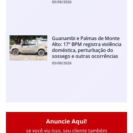
05/08/2026
Guanambi e Palmas de Monte
Alto: 17º BPM registra violência
doméstica, perturbação do
sossego e outras ocorrências
05/08/2026
Anuncie Aqui!
se você viu isso, seu cliente também