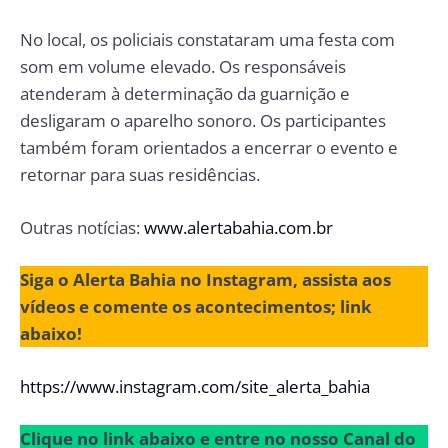
No local, os policiais constataram uma festa com
som em volume elevado. Os responsáveis
atenderam à determinação da guarnição e
desligaram o aparelho sonoro. Os participantes
também foram orientados a encerrar o evento e
retornar para suas residências.
Outras notícias:
www.alertabahia.com.br
Siga o Alerta Bahia no Instagram, assista aos
vídeos e comente os acontecimentos; link
abaixo!
https://www.instagram.com/site_alerta_bahia
Clique no link abaixo e entre no nosso Canal do