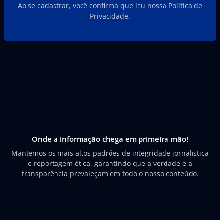
Ao se cadastrar, você confirma que leu nossa Política de
Privacidade.
Onde a informação chega em primeira mão!
Mantemos os mais altos padrões de integridade jornalística
e reportagem ética, garantindo que a verdade e a
transparência prevaleçam em todo o nosso conteúdo.