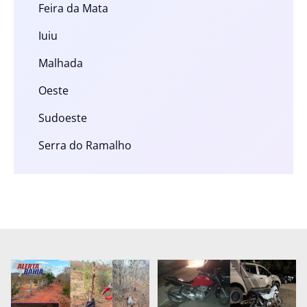
Feira da Mata
Iuiu
Malhada
Oeste
Sudoeste
Serra do Ramalho