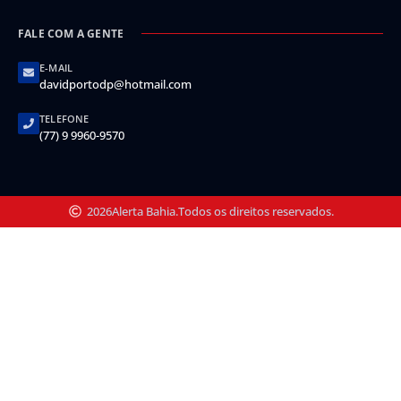
FALE COM A GENTE
E-MAIL
davidportodp@hotmail.com
TELEFONE
(77) 9 9960-9570
2026
Alerta Bahia.
Todos os direitos reservados.