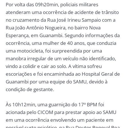
Por volta das 09h20min, policiais militares
atenderam uma ocorrência de acidente de trânsito
no cruzamento da Rua José Irineu Sampaio com a
Rua João Antônio Nogueira, no bairro Nova
Esperança, em Guanambi. Segundo informações da
ocorrência, uma mulher de 40 anos, que conduzia
uma motocicleta, foi surpreendida por uma
manobra irregular de um veículo não identificado,
vindo a colidir e cair ao solo. A vítima sofreu
escoriações e foi encaminhada ao Hospital Geral de
Guanambi por uma equipe do SAMU, devido à
condição de gestante.
Às 10h12min, uma guarnição do 17º BPM foi
acionada pelo CICOM para prestar apoio ao SAMU
em uma ocorrência envolvendo um paciente em
possível surto psicótico, na Rua Doutor Beneval Boa