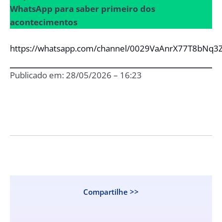
WhatsApp para saber primeiro dos
acontecimentos
https://whatsapp.com/channel/0029VaAnrX77T8bNq3
Publicado em: 28/05/2026 – 16:23
Compartilhe >>