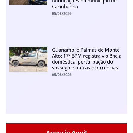
notificações no município de
Carinhanha
05/08/2026
Guanambi e Palmas de Monte
Alto: 17º BPM registra violência
doméstica, perturbação do
sossego e outras ocorrências
05/08/2026
Anuncie Aqui!