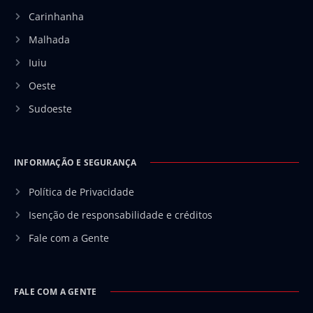
Carinhanha
Malhada
Iuiu
Oeste
Sudoeste
INFORMAÇÃO E SEGURANÇA
Política de Privacidade
Isenção de responsabilidade e créditos
Fale com a Gente
FALE COM A GENTE