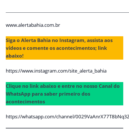
_____________________________________________________________
www.alertabahia.com.br
Siga o Alerta Bahia no Instagram, assista aos
vídeos e comente os acontecimentos; link
abaixo!
https://www.instagram.com/site_alerta_bahia
Clique no link abaixo e entre no nosso Canal do
WhatsApp para saber primeiro dos
acontecimentos
https://whatsapp.com/channel/0029VaAnrX77T8bNq3