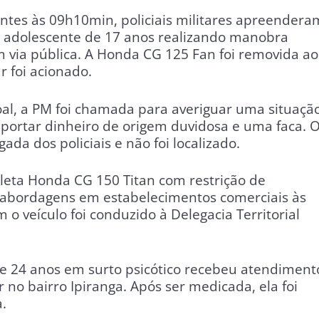
ntes às 09h10min, policiais militares apreendera
 adolescente de 17 anos realizando manobra
 via pública. A Honda CG 125 Fan foi removida ao
r foi acionado.
al, a PM foi chamada para averiguar uma situaçã
ortar dinheiro de origem duvidosa e uma faca. 
ada dos policiais e não foi localizado.
cleta Honda CG 150 Titan com restrição de
 abordagens em estabelecimentos comerciais às
 veículo foi conduzido à Delegacia Territorial
 24 anos em surto psicótico recebeu atendiment
 no bairro Ipiranga. Após ser medicada, ela foi
.