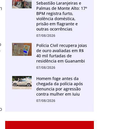
Sebastião Laranjeiras e
m
Palmas de Monte Alto: 17º
BPM registra furto,
violência doméstica,
prisão em flagrante e
outras ocorrências
07/08/2026
o
Polícia Civil recupera joias
O
de ouro avaliadas em R$
40 mil furtadas de
residência em Guanambi
07/08/2026
Homem foge antes da
chegada da polícia após
denuncia por agressão
contra mulher em Iuiu
07/08/2026
o