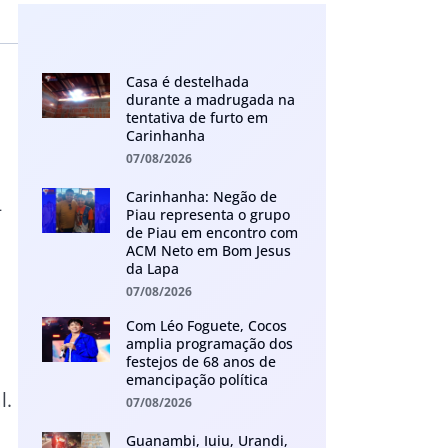
Casa é destelhada
durante a madrugada na
tentativa de furto em
Carinhanha
07/08/2026
Carinhanha: Negão de
-
Piau representa o grupo
de Piau em encontro com
ACM Neto em Bom Jesus
da Lapa
07/08/2026
Com Léo Foguete, Cocos
amplia programação dos
festejos de 68 anos de
emancipação política
l.
07/08/2026
Guanambi, Iuiu, Urandi,