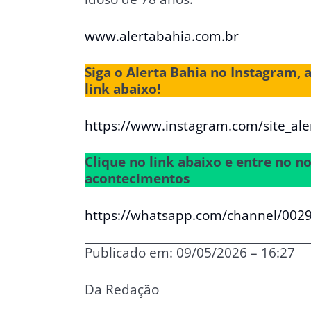
www.alertabahia.com.br
Siga o Alerta Bahia no Instagram, 
link abaixo!
https://www.instagram.com/site_ale
Clique no link abaixo e entre no 
acontecimentos
https://whatsapp.com/channel/00
Publicado em: 09/05/2026 – 16:27
Da Redação