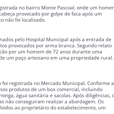
egistrada no bairro Monte Pascoal, onde um hom
cabeça provocado por golpe de faca após um
 não foi localizado.
onados pelo Hospital Municipal após a entrada de
os provocados por arma branca. Segundo relato
 facão por um homem de 72 anos durante uma
 de um poço artesiano em uma propriedade rural.
o foi registrada no Mercado Municipal. Conforme a
sos produtos de um box comercial, incluindo
eiga, água sanitária e sacolas. Após diligências, 
 mas não conseguiram realizar a abordagem. Os
lvidos ao proprietário do estabelecimento, um