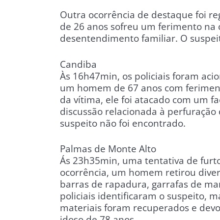
Outra ocorrência de destaque foi r
de 26 anos sofreu um ferimento na 
desentendimento familiar. O suspeito
Candiba
Às 16h47min, os policiais foram aci
um homem de 67 anos com feriment
da vítima, ele foi atacado com um
discussão relacionada à perfuração
suspeito não foi encontrado.
Palmas de Monte Alto
Ás 23h35min, uma tentativa de furt
ocorrência, um homem retirou diver
barras de rapadura, garrafas de mant
policiais identificaram o suspeito,
materiais foram recuperados e devo
idoso de 78 anos.