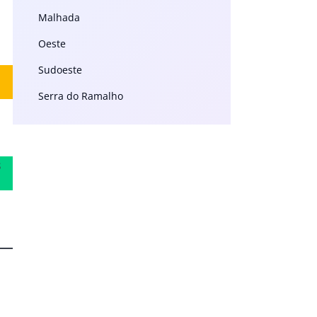
Malhada
Oeste
Sudoeste
Serra do Ramalho
s