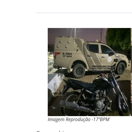
Imagem Reprodução -17ºBPM