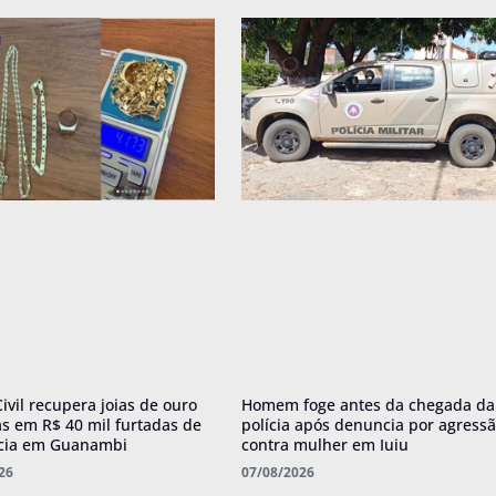
Civil recupera joias de ouro
Homem foge antes da chegada da
as em R$ 40 mil furtadas de
polícia após denuncia por agress
cia em Guanambi
contra mulher em Iuiu
26
07/08/2026