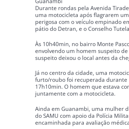
Guanambi
Durante rondas pela Avenida Tirade
uma motocicleta após flagrarem um
perigosa com o veículo empinado em
pátio do Detran, e o Conselho Tutela
Às 10h40min, no bairro Monte Pasco
envolvendo um homem suspeito de p
suspeito deixou o local antes da cheg
Já no centro da cidade, uma motoci
furto/roubo foi recuperada durante
17h10min. O homem que estava com o
juntamente com a motocicleta.
Ainda em Guanambi, uma mulher de
do SAMU com apoio da Polícia Militar
encaminhada para avaliação médica