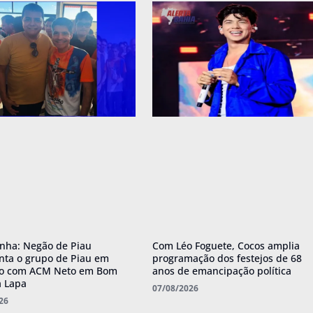
nha: Negão de Piau
Com Léo Foguete, Cocos amplia
nta o grupo de Piau em
programação dos festejos de 68
ro com ACM Neto em Bom
anos de emancipação política
a Lapa
07/08/2026
26