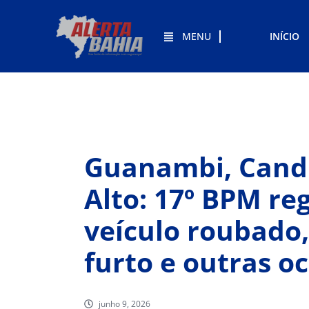
MENU
INÍCIO
Guanambi, Cand
Alto: 17º BPM re
veículo roubado,
furto e outras o
junho 9, 2026