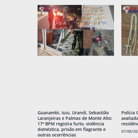
Guanambi, Iuiu, Urandi, Sebastião
Polícia 
Laranjeiras e Palmas de Monte Alto:
avaliad
17º BPM registra furto, violência
residên
doméstica, prisão em flagrante e
07/08/20
outras ocorrências