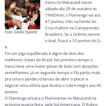
Vasco no Maracanã nesse
sábado dia 28 de outubro as
19h00min; o Flamengo vai aos
47 pontos, três na frente do
Cruz-maltino no Campeonato
Foto: Globo Esporte
Brasileiro. Se o Grêmio vencer
o Avaí, ficará a 10 pontos do G-
4.
Foi um jogo equilibrado e digno de dois dos
melhores clubes do Brasil. No primeiro tempo o
Vasco teve uma maior posse de bola com atuações
semelhantes; já no segundo tempo o Fla partiu mais
pra cima e perdeu chances de abrir o placar e
segurar uma vitória que levaria o rubro-negro aos 45
pontos.
O Flamengo encara o Fluminense no Maracanã na
próxima quarta-feira, pela Sul-Americana. O Rubro-