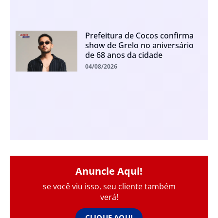
Prefeitura de Cocos confirma
show de Grelo no aniversário
de 68 anos da cidade
04/08/2026
Anuncie Aqui!
se você viu isso, seu cliente também
verá!
CLIQUE AQUI