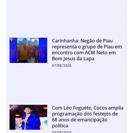
Carinhanha: Negão de Piau
representa o grupo de Piau em
encontro com ACM Neto em
Bom Jesus da Lapa
07/08/2026
Com Léo Foguete, Cocos amplia
programação dos festejos de
68 anos de emancipação
política
07/08/2026