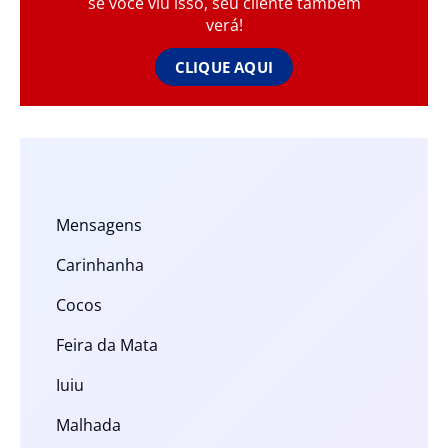
se você viu isso, seu cliente também
verá!
CLIQUE AQUI
Mensagens
Carinhanha
Cocos
Feira da Mata
Iuiu
Malhada