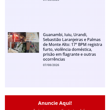
Guanambi, Iuiu, Urandi,
Sebastião Laranjeiras e Palmas
de Monte Alto: 17º BPM registra
furto, violência doméstica,
prisão em flagrante e outras
ocorrências
07/08/2026
Anuncie Aqui!