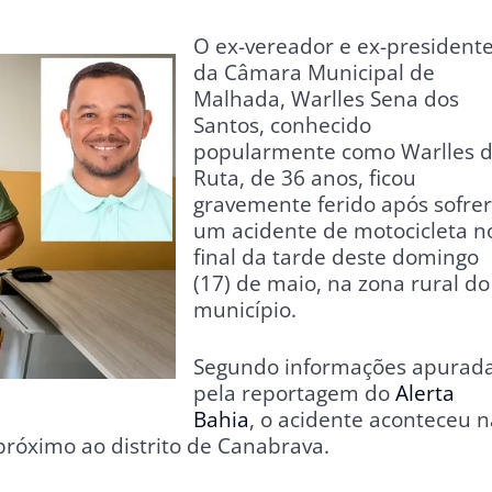
O ex-vereador e ex-president
da Câmara Municipal de
Malhada, Warlles Sena dos
Santos, conhecido
popularmente como Warlles 
Ruta, de 36 anos, ficou
gravemente ferido após sofrer
um acidente de motocicleta n
final da tarde deste domingo
(17) de maio, na zona rural do
município.
Segundo informações apurad
pela reportagem do
Alerta
Bahia
, o acidente aconteceu n
próximo ao distrito de Canabrava.