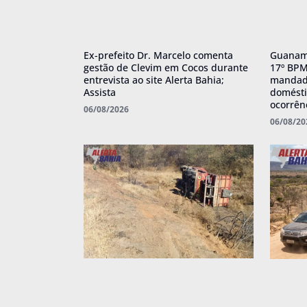
Ex-prefeito Dr. Marcelo comenta
Guanamb
gestão de Clevim em Cocos durante
17º BPM
entrevista ao site Alerta Bahia;
mandado
Assista
domésti
ocorrên
06/08/2026
06/08/20