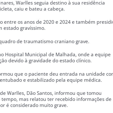
ares, Warlles seguia destino à sua residência
leta, caiu e bateu a cabeça.
o entre os anos de 2020 e 2024 e também presidi
m estado gravíssimo.
quadro de traumatismo craniano grave.
 no Hospital Municipal de Malhada, onde a equipe
ção devido à gravidade do estado clínico.
formou que o paciente deu entrada na unidade c
entubado e estabilizado pela equipe médica.
 de Warlles, Dão Santos, informou que tomou
 tempo, mas relatou ter recebido informações de
or é considerado muito grave.