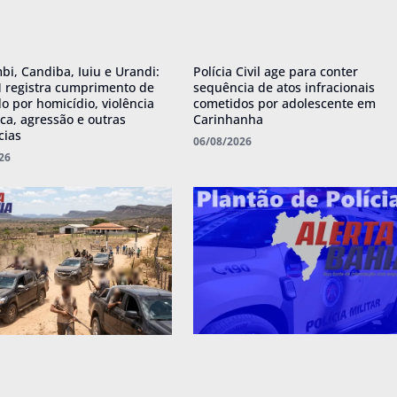
i, Candiba, Iuiu e Urandi:
Polícia Civil age para conter
 registra cumprimento de
sequência de atos infracionais
 por homicídio, violência
cometidos por adolescente em
ca, agressão e outras
Carinhanha
cias
06/08/2026
26