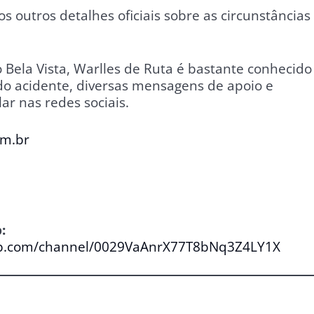
 outros detalhes oficiais sobre as circunstâncias
Bela Vista, Warlles de Ruta é bastante conhecido
do acidente, diversas mensagens de apoio e
ar nas redes sociais.
om.br
:
pp.com/channel/0029VaAnrX77T8bNq3Z4LY1X