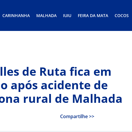
CARINHANHA
MALHADA
IUIU
FEIRA DA MATA
COCOS
les de Ruta fica em
o após acidente de
zona rural de Malhada
Compartilhe >>