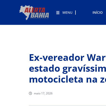
MENU
INÍCIO
Ex-vereador Warl
estado gravíssim
motocicleta na 
maio 17, 2026