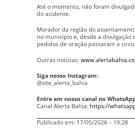
Até o momento, não foram divulgados
do acidente.
Morador da região do assentamento 
no município e, desde a divulgação 
pedidos de oração passaram a circul
Outras notícias:
www.alertabahia.c
Siga nosso Instagram:
@site_alerta_bahia
Entre em nosso canal no WhatsApp
Canal Alerta Bahia:
https://whatsa
Publicado em: 17/05/2026 – 19:28