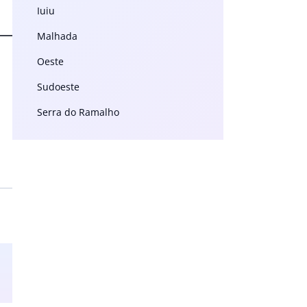
Iuiu
Malhada
Oeste
Sudoeste
Serra do Ramalho