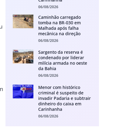
06/08/2026
Caminhão carregado
tomba na BR-030 em
u
Malhada após falha
mecânica na direção
06/08/2026
Sargento da reserva é
condenado por liderar
milícia armada no oeste
da Bahia
06/08/2026
Menor com histórico
om
criminal é suspeito de
invadir Padaria e subtrair
dinheiro do caixa em
Carinhanha
06/08/2026