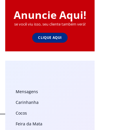
Anuncie Aqui!
se você viu isso, seu cliente também verá!
CLIQUE AQUI
Mensagens
Carinhanha
Cocos
Feira da Mata