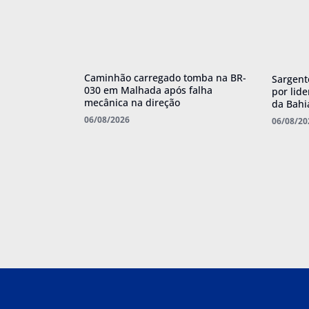
Caminhão carregado tomba na BR-
Sargent
030 em Malhada após falha
por lid
mecânica na direção
da Bahi
06/08/2026
06/08/20