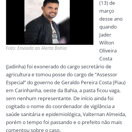
(13) de
março
desse ano
quando
Jader
Wilton
Foto: Enviada ao Alerta Bahia
Oliveira
Costa
(Jadinha) foi exonerado do cargo secretário de
agricultura e tomou posse do cargo de “Assessor
Especial” do governo de Geraldo Pereira Costa (Piau)
em Carinhanha, oeste da Bahia, a pasta ficou vaga,
sem nenhum representante. De início ainda foi
cogitado o nome do coordenador de vigilância a
saúde sanitária e epidemiológica, Valternan Almeida,
porém o tempo foi passando e o prefeito não mais
comentou sobre o caso.