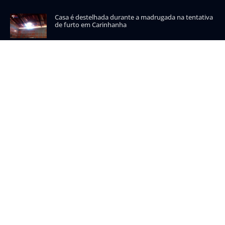
Casa é destelhada durante a madrugada na tentativa
de furto em Carinhanha
CATEGORIAS POPULARES
Carinhanha
Malhada
Iuiu
Oeste
Sudoeste