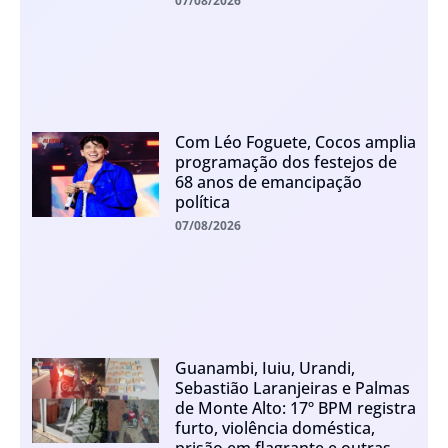
07/08/2026
Com Léo Foguete, Cocos amplia
programação dos festejos de
68 anos de emancipação
política
07/08/2026
Guanambi, Iuiu, Urandi,
Sebastião Laranjeiras e Palmas
de Monte Alto: 17º BPM registra
furto, violência doméstica,