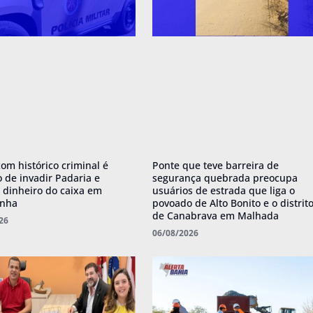
om histórico criminal é
Ponte que teve barreira de
o de invadir Padaria e
segurança quebrada preocupa
r dinheiro do caixa em
usuários de estrada que liga o
anha
povoado de Alto Bonito e o distrit
de Canabrava em Malhada
26
06/08/2026