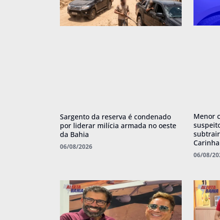
Menor c
Sargento da reserva é condenado
suspeit
por liderar milícia armada no oeste
subtrai
da Bahia
Carinh
06/08/2026
06/08/20