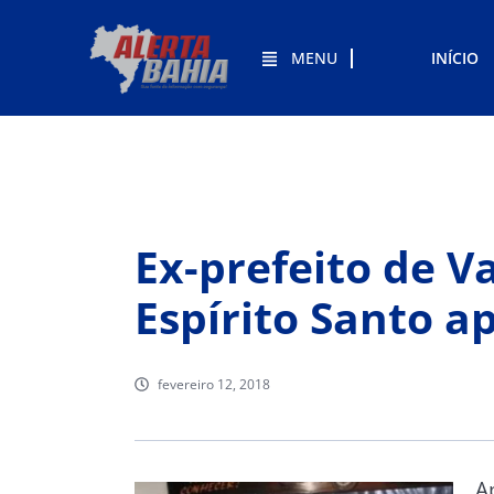
MENU
INÍCIO
Ex-prefeito de V
Espírito Santo a
fevereiro 12, 2018
A