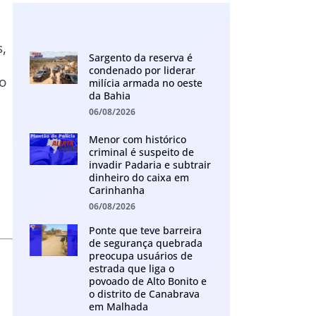
,
Sargento da reserva é
condenado por liderar
o
milícia armada no oeste
da Bahia
06/08/2026
Menor com histórico
criminal é suspeito de
invadir Padaria e subtrair
dinheiro do caixa em
Carinhanha
06/08/2026
Ponte que teve barreira
de segurança quebrada
preocupa usuários de
estrada que liga o
povoado de Alto Bonito e
o distrito de Canabrava
em Malhada