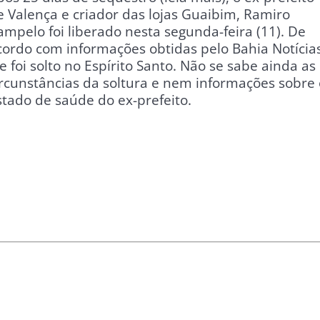
e Valença e criador das lojas Guaibim, Ramiro
ampelo foi liberado nesta segunda-feira (11). De
cordo com informações obtidas pelo Bahia Notícias
le foi solto no Espírito Santo. Não se sabe ainda as
ircunstâncias da soltura e nem informações sobre 
stado de saúde do ex-prefeito.