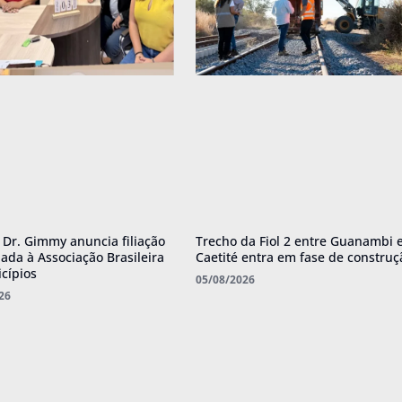
o Dr. Gimmy anuncia filiação
Trecho da Fiol 2 entre Guanambi 
ada à Associação Brasileira
Caetité entra em fase de construç
cípios
05/08/2026
26