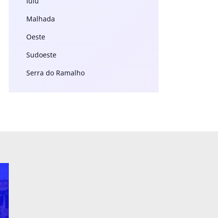
Iuiu
Malhada
Oeste
Sudoeste
Serra do Ramalho