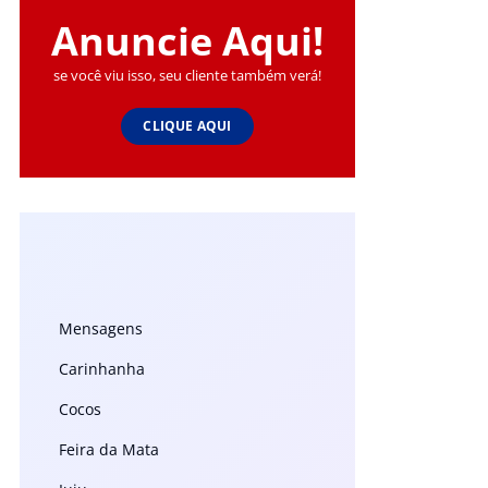
Anuncie Aqui!
se você viu isso, seu cliente também verá!
CLIQUE AQUI
Mensagens
Carinhanha
Cocos
Feira da Mata