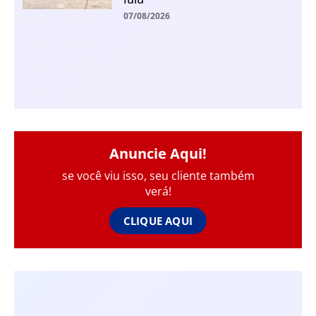
07/08/2026
Anuncie Aqui!
se você viu isso, seu cliente também
verá!
CLIQUE AQUI