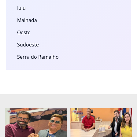
Iuiu
Malhada
Oeste
Sudoeste
Serra do Ramalho