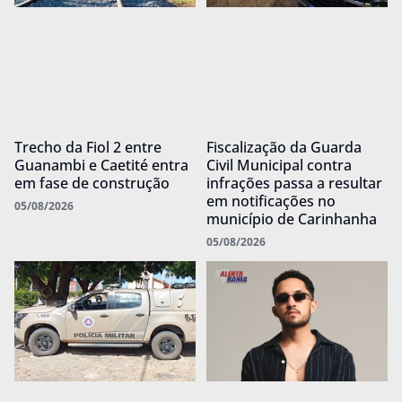
Trecho da Fiol 2 entre
Fiscalização da Guarda
Guanambi e Caetité entra
Civil Municipal contra
em fase de construção
infrações passa a resultar
em notificações no
05/08/2026
município de Carinhanha
05/08/2026