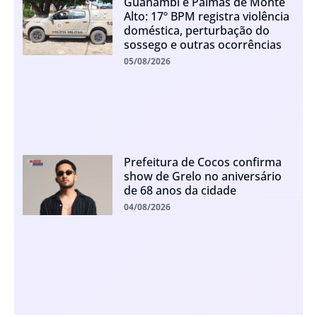
Guanambi e Palmas de Monte
Alto: 17º BPM registra violência
doméstica, perturbação do
sossego e outras ocorrências
05/08/2026
Prefeitura de Cocos confirma
show de Grelo no aniversário
de 68 anos da cidade
04/08/2026