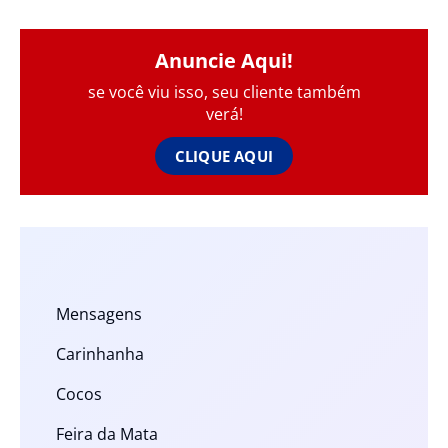
Anuncie Aqui!
se você viu isso, seu cliente também
verá!
CLIQUE AQUI
Mensagens
Carinhanha
Cocos
Feira da Mata