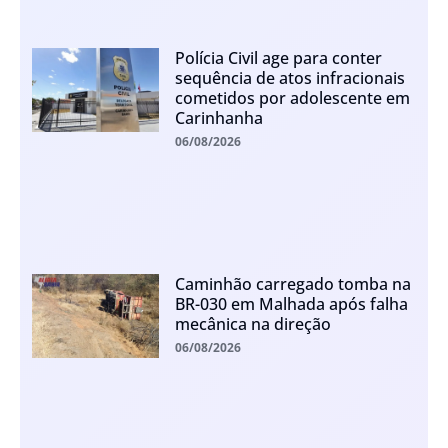
Polícia Civil age para conter
sequência de atos infracionais
cometidos por adolescente em
Carinhanha
06/08/2026
Caminhão carregado tomba na
BR-030 em Malhada após falha
mecânica na direção
06/08/2026