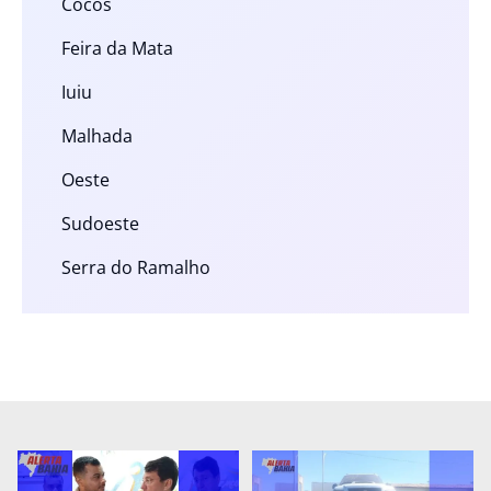
Cocos
Feira da Mata
Iuiu
Malhada
Oeste
Sudoeste
Serra do Ramalho