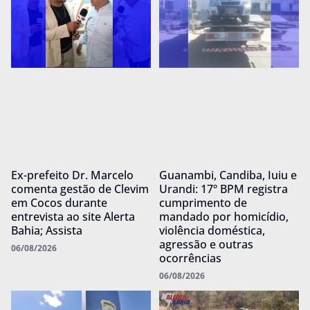
Ex-prefeito Dr. Marcelo
Guanambi, Candiba, Iuiu e
comenta gestão de Clevim
Urandi: 17º BPM registra
em Cocos durante
cumprimento de
entrevista ao site Alerta
mandado por homicídio,
Bahia; Assista
violência doméstica,
agressão e outras
06/08/2026
ocorrências
06/08/2026