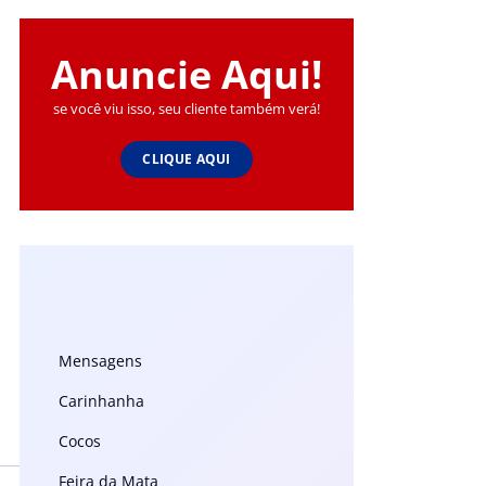
Anuncie Aqui!
se você viu isso, seu cliente também verá!
CLIQUE AQUI
Mensagens
Carinhanha
Cocos
Feira da Mata