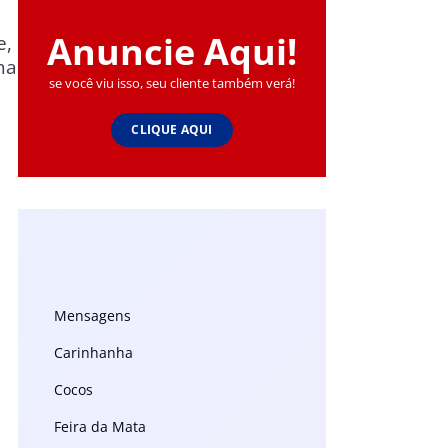
Anuncie Aqui!
e,
ma
se você viu isso, seu cliente também verá!
CLIQUE AQUI
Mensagens
Carinhanha
Cocos
Feira da Mata