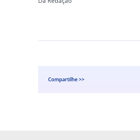
Da Redação
Compartilhe >>