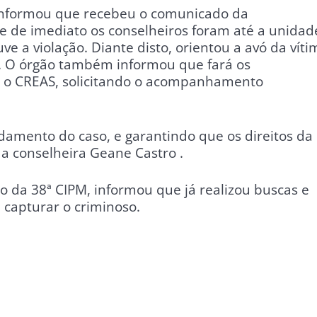
informou que recebeu o comunicado da
e de imediato os conselheiros foram até a unidad
e a violação. Diante disto, orientou a avó da víti
ia. O órgão também informou que fará os
 o CREAS, solicitando o acompanhamento
amento do caso, e garantindo que os direitos da
 a conselheira Geane Castro .
tão da 38ª CIPM, informou que já realizou buscas e
e capturar o criminoso.