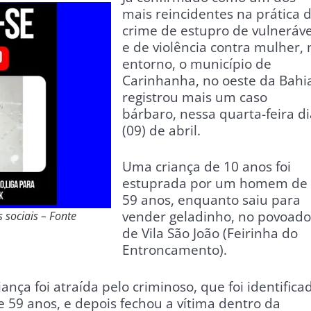
mais reincidentes na prática 
crime de estupro de vulneráve
e de violência contra mulher, 
entorno, o município de
Carinhanha, no oeste da Bahi
registrou mais um caso
bárbaro, nessa quarta-feira di
(09) de abril.
Uma criança de 10 anos foi
estuprada por um homem de
59 anos, enquanto saiu para
vender geladinho, no povoado
 sociais – Fonte
de Vila São João (Feirinha do
Entroncamento).
ança foi atraída pelo criminoso, que foi identifica
 59 anos, e depois fechou a vítima dentro da