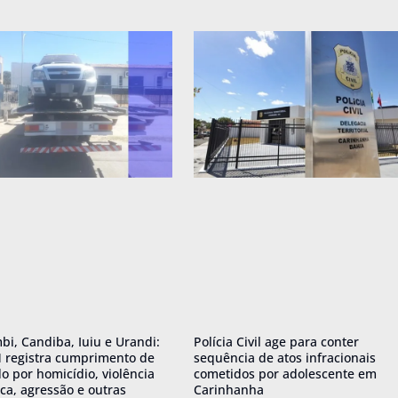
i, Candiba, Iuiu e Urandi:
Polícia Civil age para conter
 registra cumprimento de
sequência de atos infracionais
 por homicídio, violência
cometidos por adolescente em
ca, agressão e outras
Carinhanha