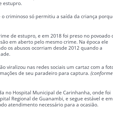
e estupro.
e o criminoso só permitiu a saída da criança porqu
rime de estupro, e em 2018 foi preso no povoado 
isão em aberto pelo mesmo crime. Na época ele
ndo os abusos ocorriam desde 2012 quando a
dade.
ão viralizou nas redes sociais um cartaz com a fot
rmações de seu paradeiro para captura.
(conforme
da no Hospital Municipal de Carinhanha, onde foi
ital Regional de Guanambi, e segue estável e em
todo atendimento necessário para a ocasião.