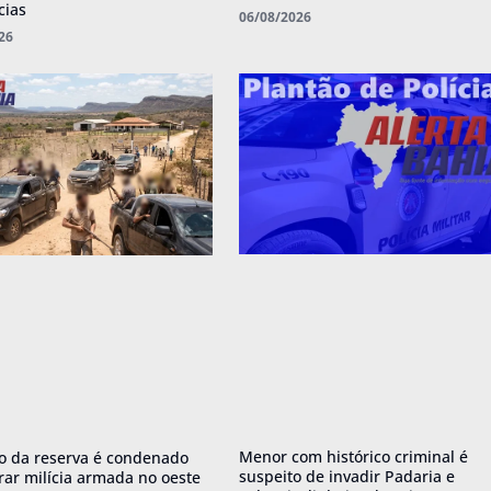
cias
06/08/2026
26
Menor com histórico criminal é
o da reserva é condenado
suspeito de invadir Padaria e
erar milícia armada no oeste