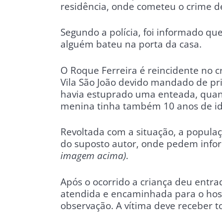
residência, onde cometeu o crime d
Segundo a polícia, foi informado qu
alguém bateu na porta da casa.
O Roque Ferreira é reincidente no c
Vila São João devido mandado de pr
havia estuprado uma enteada, qua
menina tinha também 10 anos de i
Revoltada com a situação, a populaç
do suposto autor, onde pedem info
imagem acima)
.
Após o ocorrido a criança deu entra
atendida e encaminhada para o hosp
observação. A vítima deve receber 