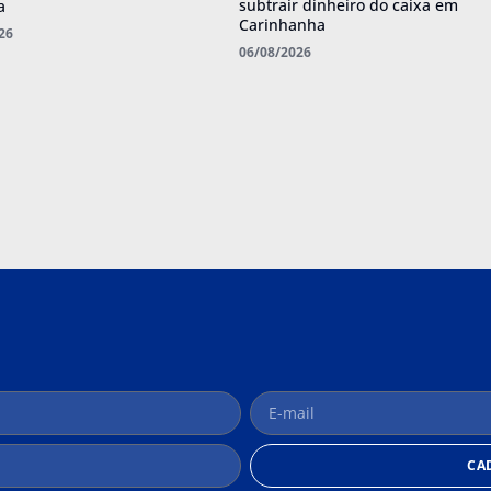
subtrair dinheiro do caixa em
a
Carinhanha
26
06/08/2026
CA