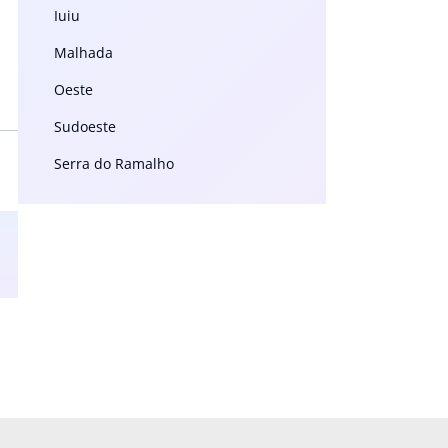
Iuiu
Malhada
Oeste
Sudoeste
Serra do Ramalho