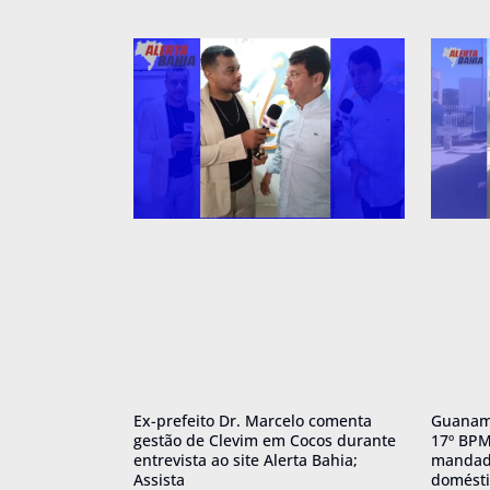
Ex-prefeito Dr. Marcelo comenta
Guanamb
gestão de Clevim em Cocos durante
17º BPM
entrevista ao site Alerta Bahia;
mandado
Assista
domésti