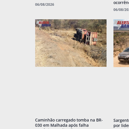
ocorrên
06/08/2026
06/08/20
Caminhão carregado tomba na BR-
Sargent
030 em Malhada após falha
por lid