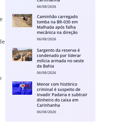
06/08/2026
Caminhão carregado
e
tomba na BR-030 em
Malhada após falha
mecânica na direção
06/08/2026
de
Sargento da reserva é
condenado por liderar
milícia armada no oeste
da Bahia
06/08/2026
o
Menor com histórico
criminal é suspeito de
invadir Padaria e subtrair
dinheiro do caixa em
Carinhanha
06/08/2026