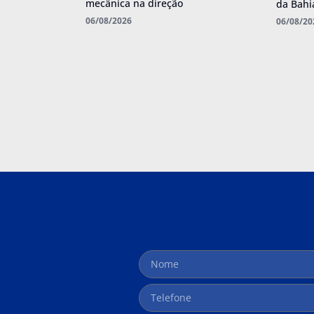
mecânica na direção
da Bahi
06/08/2026
06/08/20