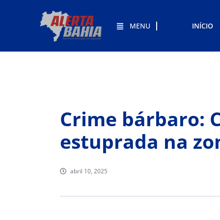
MENU
INÍCIO
Crime bárbaro: C
estuprada na zo
abril 10, 2025