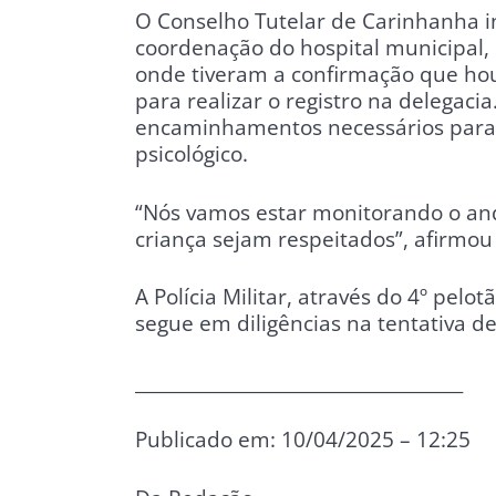
O Conselho Tutelar de Carinhanha 
coordenação do hospital municipal, 
onde tiveram a confirmação que houv
para realizar o registro na delegac
encaminhamentos necessários para
psicológico.
“Nós vamos estar monitorando o and
criança sejam respeitados”, afirmou
A Polícia Militar, através do 4º pelo
segue em diligências na tentativa d
_____________________________________
Publicado em: 10/04/2025 – 12:25