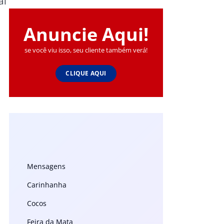
al
Anuncie Aqui!
se você viu isso, seu cliente também verá!
CLIQUE AQUI
Mensagens
Carinhanha
Cocos
Feira da Mata