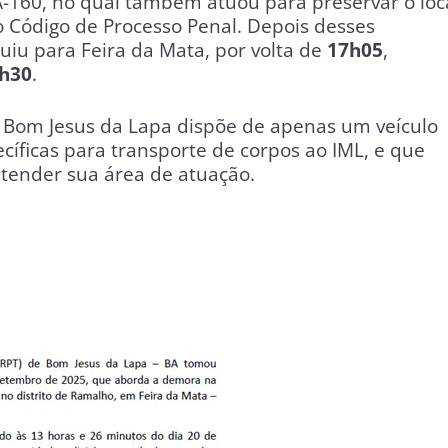
-160, no qual também atuou para preservar o loc
no Código de Processo Penal. Depois desses
uiu para Feira da Mata, por volta de
17h05
,
h30
.
e Bom Jesus da Lapa dispõe de apenas um veículo
cíficas para transporte de corpos ao IML, e que
atender sua área de atuação.