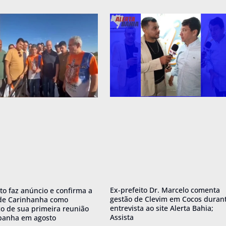
Ex-prefeito Dr. Marcelo comenta
o faz anúncio e confirma a
gestão de Clevim em Cocos duran
de Carinhanha como
entrevista ao site Alerta Bahia;
o de sua primeira reunião
Assista
panha em agosto