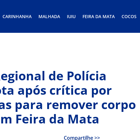
CARINHANHA
MALHADA
IUIU
FEIRA DA MATA
COCOS
gional de Polícia
ta após crítica por
as para remover corpo
em Feira da Mata
Compartilhe >>