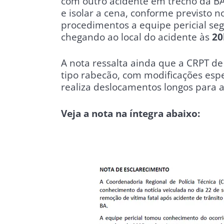
com outro acidente em trecho da BA
e isolar a cena, conforme previsto 
procedimentos a equipe pericial seg
chegando ao local do acidente às
20
A nota ressalta ainda que a CRPT d
tipo rabecão, com modificações espe
realiza deslocamentos longos para 
Veja a nota na íntegra abaixo: