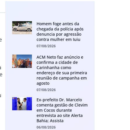
Homem foge antes da
chegada da polícia após
denuncia por agressão
e
contra mulher em Iuiu
07/08/2026
ACM Neto faz anúncio e
confirma a cidade de
a
Carinhanha como
endereço de sua primeira
e
reunião de campanha em
agosto
07/08/2026
u
Ex-prefeito Dr. Marcelo
comenta gestão de Clevim
em Cocos durante
entrevista ao site Alerta
Bahia; Assista
06/08/2026