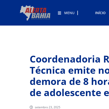
MENU
INÍCIO
Coordenadoria Re
Técnica emite no
demora de 8 hor
de adolescente 
setembro 23, 2025