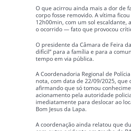
O que acirrou ainda mais a dor de f
corpo fosse removido. A vítima fic
12h00min, com um sol escaldante, 
o ocorrido — fato que provocou crític
O presidente da Câmara de Feira d
difícil” para a família e para a com
tempo em via pública.
A Coordenadoria Regional de Políci
nota, com data de 22/09/2025, que ch
afirmando que só tomou conhecime
acionamento pela autoridade policia
imediatamente para deslocar ao lo
Bom Jesus da Lapa.
A coordenação ainda relatou que du