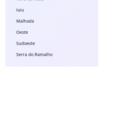
Iuiu
Malhada
Oeste
Sudoeste
Serra do Ramalho