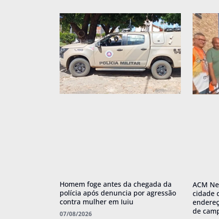
Homem foge antes da chegada da
ACM Net
polícia após denuncia por agressão
cidade 
contra mulher em Iuiu
endereç
de cam
07/08/2026