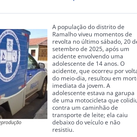
A população do distrito de
Ramalho viveu momentos de
revolta no último sábado, 20 d
setembro de 2025, após um
acidente envolvendo uma
adolescente de 14 anos. O
acidente, que ocorreu por volt
do meio-dia, resultou em mort
imediata da jovem. A
adolescente estava na garupa
de uma motocicleta que colidi
contra um caminhão de
transporte de leite; ela caiu
debaixo do veículo e não
reprodução
resistiu.