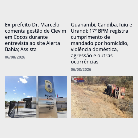
Ex-prefeito Dr. Marcelo
Guanambi, Candiba, Iuiu e
comenta gestão de Clevim
Urandi: 17º BPM registra
em Cocos durante
cumprimento de
entrevista ao site Alerta
mandado por homicídio,
Bahia; Assista
violência doméstica,
agressão e outras
06/08/2026
ocorrências
06/08/2026