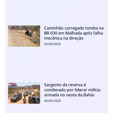
Caminhão carregado tomba na
BR-030 em Malhada após falha
mecânica na direção
06/08/2026
Sargento da reserva é
condenado por liderar milícia
armada no oeste da Bahia
06/08/2026