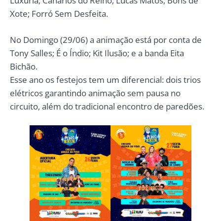
Luxúria; Canários do Reino; Lucas Matos; Bons de
Xote; Forró Sem Desfeita.
No Domingo (29/06) a animação está por conta de
Tony Salles; É o Índio; Kit Ilusão; e a banda Eita
Bichão.
Esse ano os festejos tem um diferencial: dois trios
elétricos garantindo animação sem pausa no
circuito, além do tradicional encontro de paredões.