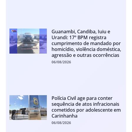
Guanambi, Candiba, Iuiu e
Urandi: 17º BPM registra
cumprimento de mandado por
homicídio, violência doméstica,
agressão e outras ocorrências
06/08/2026
Polícia Civil age para conter
sequência de atos infracionais
cometidos por adolescente em
Carinhanha
06/08/2026