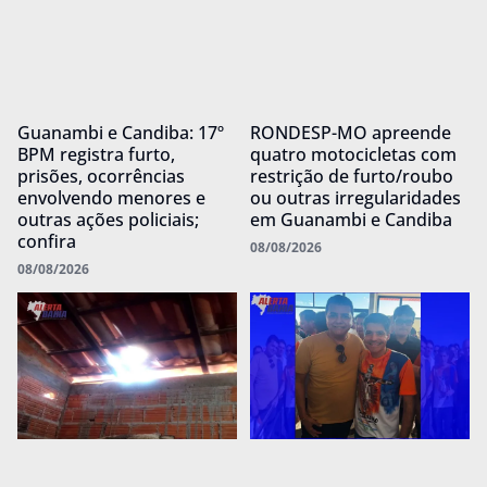
Guanambi e Candiba: 17º
RONDESP-MO apreende
BPM registra furto,
quatro motocicletas com
prisões, ocorrências
restrição de furto/roubo
envolvendo menores e
ou outras irregularidades
outras ações policiais;
em Guanambi e Candiba
confira
08/08/2026
08/08/2026