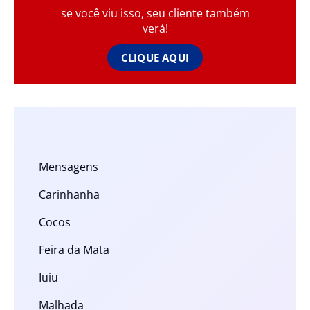
se você viu isso, seu cliente também
verá!
CLIQUE AQUI
Mensagens
Carinhanha
Cocos
Feira da Mata
Iuiu
Malhada