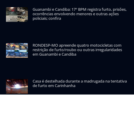
Guanambi e Candiba: 17º BPM registra furto, prisões,
ocorrências envolvendo menores e outras ações
policiais; confira
RONDESP-MO apreende quatro motocicletas com
restrição de furto/roubo ou outras irregularidades
em Guanambi e Candiba
Casa é destelhada durante a madrugada na tentativa
de furto em Carinhanha
CATEGORIAS POPULARES