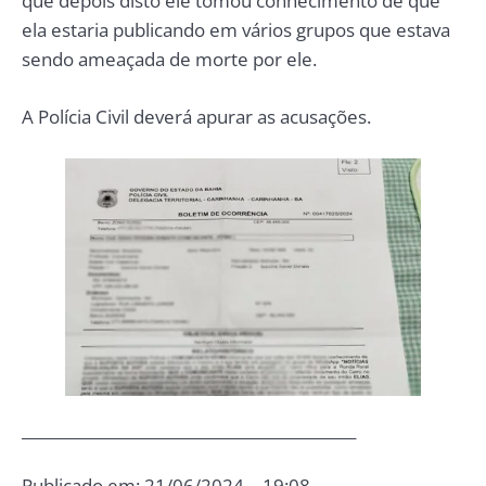
que depois disto ele tomou conhecimento de que
ela estaria publicando em vários grupos que estava
sendo ameaçada de morte por ele.
A Polícia Civil deverá apurar as acusações.
____________________________________________
Publicado em: 21/06/2024 – 19:08