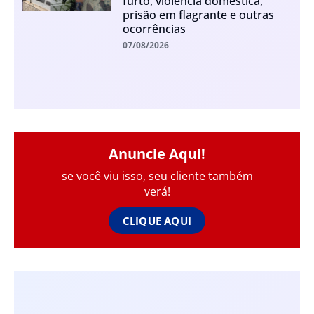
furto, violência doméstica,
prisão em flagrante e outras
ocorrências
07/08/2026
Anuncie Aqui!
se você viu isso, seu cliente também
verá!
CLIQUE AQUI