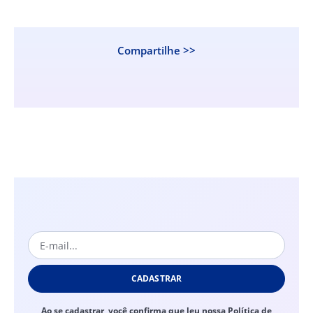
Compartilhe >>
CADASTRAR
Ao se cadastrar, você confirma que leu nossa Política de