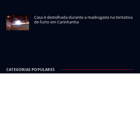
Casa é destelhada durante a madrugada na tentativa
de furto em Carinhanha
CATEGORIAS POPULARES
Carinhanha
Malhada
Iuiu
Oeste
Sudoeste