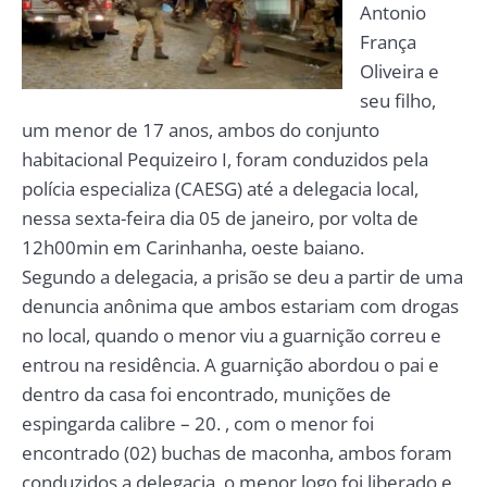
Antonio
França
Oliveira e
seu filho,
um menor de 17 anos, ambos do conjunto
habitacional Pequizeiro I, foram conduzidos pela
polícia especializa (CAESG) até a delegacia local,
nessa sexta-feira dia 05 de janeiro, por volta de
12h00min em Carinhanha, oeste baiano.
Segundo a delegacia, a prisão se deu a partir de uma
denuncia anônima que ambos estariam com drogas
no local, quando o menor viu a guarnição correu e
entrou na residência. A guarnição abordou o pai e
dentro da casa foi encontrado, munições de
espingarda calibre – 20. , com o menor foi
encontrado (02) buchas de maconha, ambos foram
conduzidos a delegacia, o menor logo foi liberado e