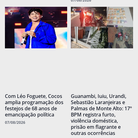
07/08/2026
Com Léo Foguete, Cocos
Guanambi, Iuiu, Urandi,
amplia programação dos
Sebastião Laranjeiras e
festejos de 68 anos de
Palmas de Monte Alto: 17º
emancipação política
BPM registra furto,
violência doméstica,
07/08/2026
prisão em flagrante e
outras ocorrências