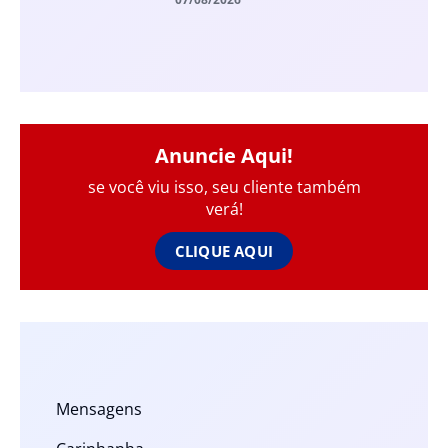
Anuncie Aqui!
se você viu isso, seu cliente também
verá!
CLIQUE AQUI
Mensagens