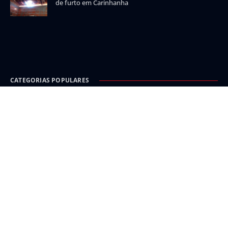
de furto em Carinhanha
CATEGORIAS POPULARES
Carinhanha
Malhada
Iuiu
Oeste
Sudoeste
INFORMAÇÃO E SEGURANÇA