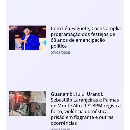
Com Léo Foguete, Cocos amplia
programação dos festejos de
68 anos de emancipação
política
07/08/2026
Guanambi, Iuiu, Urandi,
Sebastião Laranjeiras e Palmas
de Monte Alto: 17º BPM registra
furto, violência doméstica,
prisão em flagrante e outras
ocorrências
07/08/2026