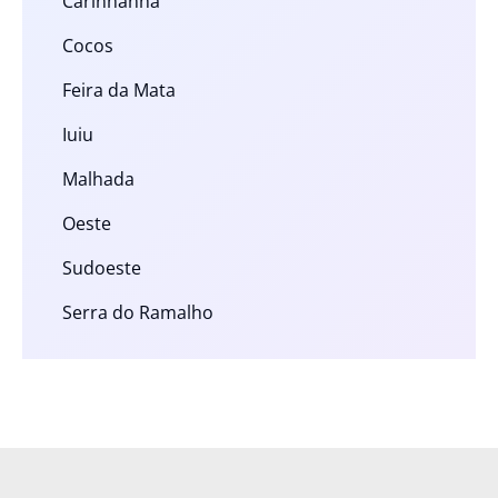
Carinhanha
Cocos
Feira da Mata
Iuiu
Malhada
Oeste
Sudoeste
Serra do Ramalho