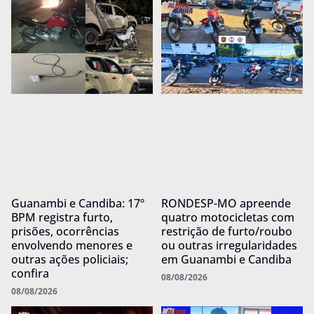
Guanambi e Candiba: 17º
RONDESP-MO apreende
BPM registra furto,
quatro motocicletas com
prisões, ocorrências
restrição de furto/roubo
envolvendo menores e
ou outras irregularidades
outras ações policiais;
em Guanambi e Candiba
confira
08/08/2026
08/08/2026