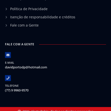
Política de Privacidade
Isenção de responsabilidade e créditos
Fale com a Gente
FALE COM A GENTE
E-MAIL
davidportodp@hotmail.com
TELEFONE
(77) 9 9960-9570