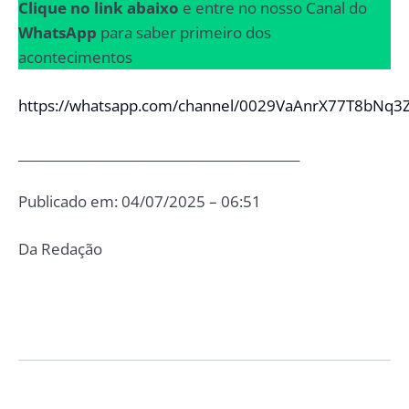
Clique no link abaixo
e entre no nosso Canal do
WhatsApp
para saber primeiro dos
acontecimentos
https://whatsapp.com/channel/0029VaAnrX77T8bNq3
____________________________________________
Publicado em: 04/07/2025 – 06:51
Da Redação