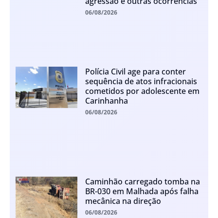
agressão e outras ocorrências
06/08/2026
Polícia Civil age para conter
sequência de atos infracionais
cometidos por adolescente em
Carinhanha
06/08/2026
Caminhão carregado tomba na
BR-030 em Malhada após falha
mecânica na direção
06/08/2026