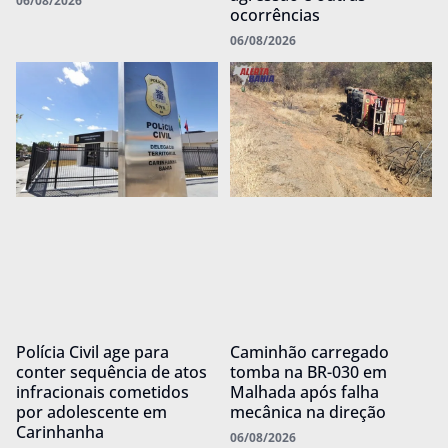
06/08/2026
ocorrências
06/08/2026
Polícia Civil age para
Caminhão carregado
conter sequência de atos
tomba na BR-030 em
infracionais cometidos
Malhada após falha
por adolescente em
mecânica na direção
Carinhanha
06/08/2026