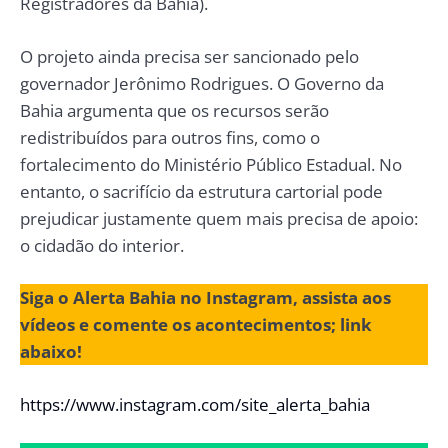
Registradores da Bahia).
O projeto ainda precisa ser sancionado pelo
governador Jerônimo Rodrigues. O Governo da
Bahia argumenta que os recursos serão
redistribuídos para outros fins, como o
fortalecimento do Ministério Público Estadual. No
entanto, o sacrifício da estrutura cartorial pode
prejudicar justamente quem mais precisa de apoio:
o cidadão do interior.
Siga o Alerta Bahia no Instagram, assista aos
vídeos e comente os acontecimentos; link
abaixo!
https://www.instagram.com/site_alerta_bahia