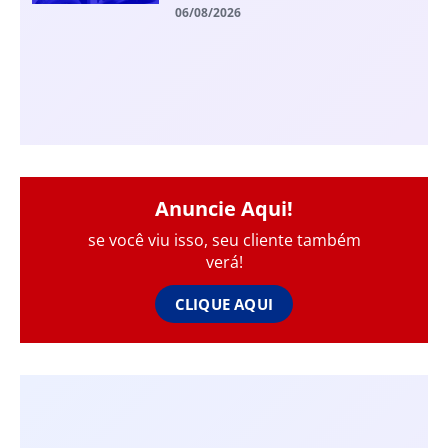
06/08/2026
Anuncie Aqui!
se você viu isso, seu cliente também
verá!
CLIQUE AQUI