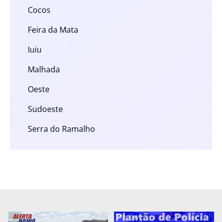
Cocos
Feira da Mata
Iuiu
Malhada
Oeste
Sudoeste
Serra do Ramalho