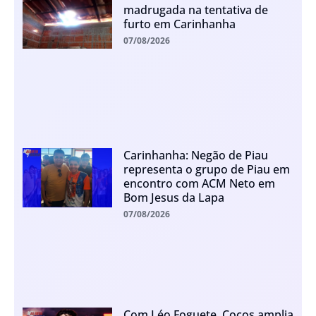
madrugada na tentativa de
furto em Carinhanha
07/08/2026
Carinhanha: Negão de Piau
representa o grupo de Piau em
encontro com ACM Neto em
Bom Jesus da Lapa
07/08/2026
Com Léo Foguete, Cocos amplia