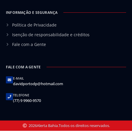
INFORMAÇÃO E SEGURANÇA
Política de Privacidade
Isenção de responsabilidade e créditos
Fale com a Gente
FALE COM A GENTE
E-MAIL
davidportodp@hotmail.com
TELEFONE
(77) 9 9960-9570
2026
Alerta Bahia.
Todos os direitos reservados.