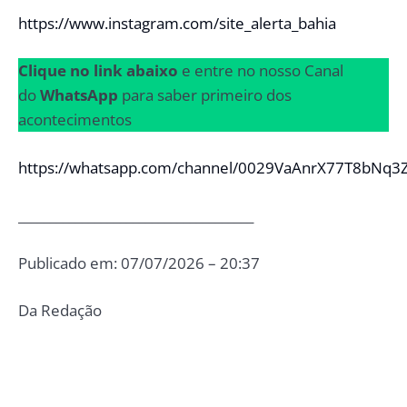
https://www.instagram.com/site_alerta_bahia
Clique no link abaixo
e entre no nosso Canal
do
WhatsApp
para saber primeiro dos
acontecimentos
https://whatsapp.com/channel/0029VaAnrX77T8bNq3
_____________________________________
Publicado em: 07/07/2026 – 20:37
Da Redação