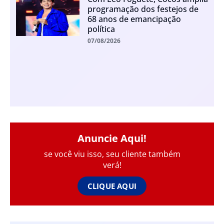
programação dos festejos de
68 anos de emancipação
política
07/08/2026
Anuncie Aqui!
se você viu isso, seu cliente também
verá!
CLIQUE AQUI