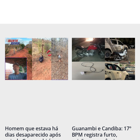
Homem que estava há
Guanambi e Candiba: 17º
dias desaparecido após
BPM registra furto,