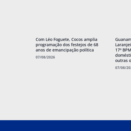
Com Léo Foguete, Cocos amplia
Guanamb
programação dos festejos de 68
Laranje
anos de emancipação política
17º BPM 
domésti
07/08/2026
outras 
07/08/20