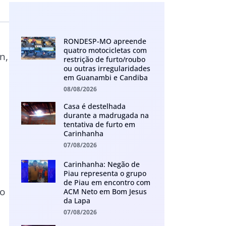
RONDESP-MO apreende
quatro motocicletas com
n,
restrição de furto/roubo
ou outras irregularidades
em Guanambi e Candiba
08/08/2026
Casa é destelhada
durante a madrugada na
tentativa de furto em
Carinhanha
07/08/2026
Carinhanha: Negão de
Piau representa o grupo
de Piau em encontro com
no
ACM Neto em Bom Jesus
da Lapa
07/08/2026