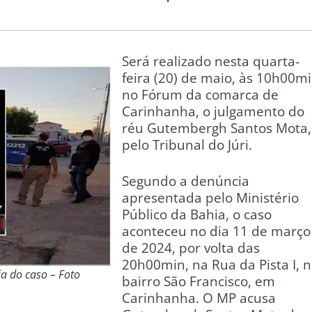
Será realizado nesta quarta-
feira (20) de maio, às 10h00mi
no Fórum da comarca de
Carinhanha, o julgamento do
réu Gutembergh Santos Mota,
pelo Tribunal do Júri.
Segundo a denúncia
apresentada pelo Ministério
Público da Bahia, o caso
aconteceu no dia 11 de março
de 2024, por volta das
20h00min, na Rua da Pista I, 
a do caso – Foto
bairro São Francisco, em
Carinhanha. O MP acusa