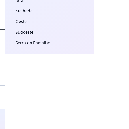
Iuiu
Malhada
Oeste
Sudoeste
Serra do Ramalho