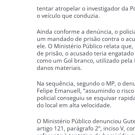
tentar atropelar o investigador da Po
o veículo que conduzia.
Ainda conforme a denúncia, o policia
um mandado de prisão contra o acu
ele. O Ministério Público relata qu
de prisão, o acusado teria engatado 
como um Gol branco, utilizado pela
danos materiais.
Na sequência, segundo o MP, o denun
Felipe Emanuell, “assumindo o risc
policial conseguiu se esquivar rapi
do local em alta velocidade.
O Ministério Público denunciou Gut
artigo 121, parágrafo 2º, inciso V, c