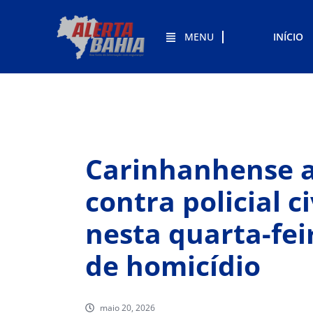
MENU
INÍCIO
Carinhanhense a
contra policial c
nesta quarta-feir
de homicídio
maio 20, 2026