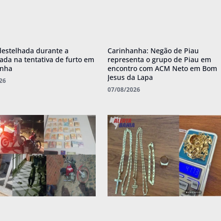
destelhada durante a
Carinhanha: Negão de Piau
da na tentativa de furto em
representa o grupo de Piau em
anha
encontro com ACM Neto em Bom
Jesus da Lapa
26
07/08/2026