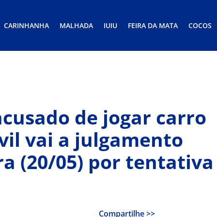
CARINHANHA
MALHADA
IUIU
FEIRA DA MATA
COCOS
cusado de jogar carro
ivil vai a julgamento
a (20/05) por tentativa
Compartilhe >>