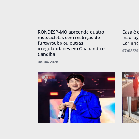
RONDESP-MO apreende quatro
Casa é 
motocicletas com restrição de
madruga
furto/roubo ou outras
Carinh
irregularidades em Guanambi e
07/08/20
Candiba
08/08/2026