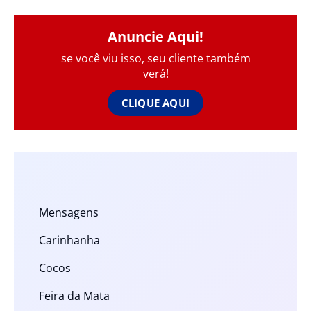
Anuncie Aqui!
se você viu isso, seu cliente também
verá!
CLIQUE AQUI
Mensagens
Carinhanha
Cocos
Feira da Mata