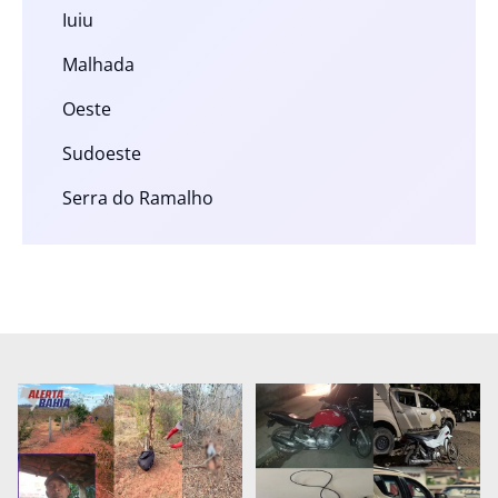
Iuiu
Malhada
Oeste
Sudoeste
Serra do Ramalho