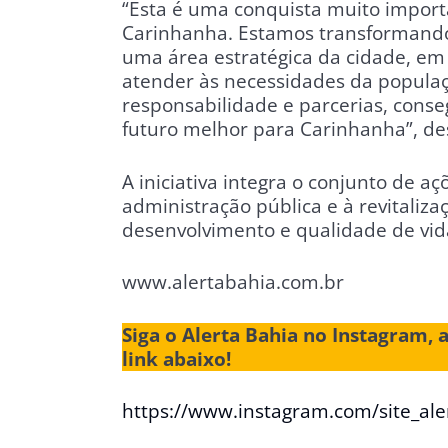
“Esta é uma conquista muito import
Carinhanha. Estamos transformando
uma área estratégica da cidade, e
atender às necessidades da populaç
responsabilidade e parcerias, conse
futuro melhor para Carinhanha”, des
A iniciativa integra o conjunto de 
administração pública e à revitali
desenvolvimento e qualidade de vid
www.alertabahia.com.br
Siga o Alerta Bahia no Instagram, 
link abaixo!
https://www.instagram.com/site_ale