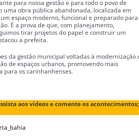
ante para nossa gestão e para todo o povo de
 uma obra pública abandonada, localizada em
m um espaço moderno, funcional e preparado para
ão. É a prova de que, com planejamento,
guimos tirar projetos do papel e construir um
tacou a prefeita.
ações da gestão municipal voltadas à modernização 
zação de espaços urbanos, promovendo mais
a para os carinhanhenses.
assista aos vídeos e comente os acontecimentos;
rta_bahia