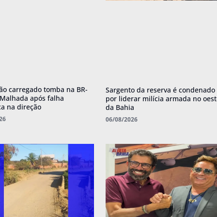
o carregado tomba na BR-
Sargento da reserva é condenado
Malhada após falha
por liderar milícia armada no oes
a na direção
da Bahia
26
06/08/2026