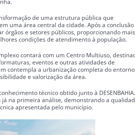
anha.
ansformação de uma estrutura pública que
 uma área central da cidade. Após a conclusão
ar órgãos e setores públicos, proporcionando mais
melhores condições de atendimento à população.
omplexo contará com um Centro Multiuso, destina
 formaturas, eventos e outras atividades de
bém contempla a urbanização completa do entorno
bilidade e valorização da área.
conhecimento técnico obtido junto à DESENBAHIA.
s já na primeira análise, demonstrando a qualida
cnica apresentada pelo município.