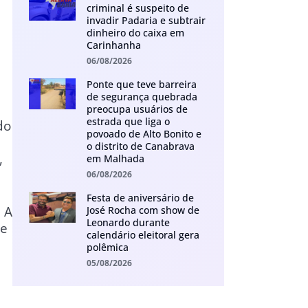
criminal é suspeito de
invadir Padaria e subtrair
dinheiro do caixa em
Carinhanha
06/08/2026
Ponte que teve barreira
de segurança quebrada
preocupa usuários de
estrada que liga o
do
povoado de Alto Bonito e
o distrito de Canabrava
,
em Malhada
06/08/2026
Festa de aniversário de
 A
José Rocha com show de
Leonardo durante
de
calendário eleitoral gera
polêmica
05/08/2026