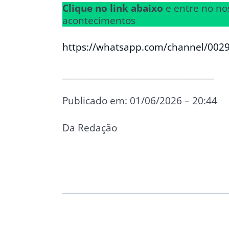
Clique no link abaixo
e entre no no
acontecimentos
https://whatsapp.com/channel/00
_____________________________________
Publicado em: 01/06/2026 – 20:44
Da Redação