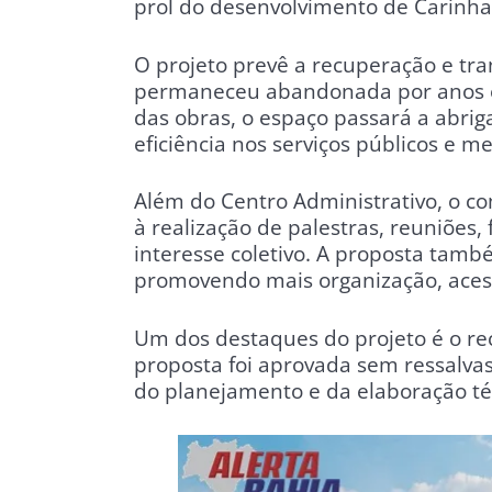
prol do desenvolvimento de Carinh
O projeto prevê a recuperação e tr
permaneceu abandonada por anos em
das obras, o espaço passará a abrig
eficiência nos serviços públicos e 
Além do Centro Administrativo, o c
à realização de palestras, reuniões,
interesse coletivo. A proposta tam
promovendo mais organização, acessi
Um dos destaques do projeto é o re
proposta foi aprovada sem ressalva
do planejamento e da elaboração té