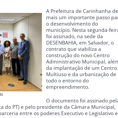
A Prefeitura de Carinhanha d
mais um importante passo pa
o desenvolvimento do
município. Nesta segunda-feir
foi assinado, na sede da
DESENBAHIA, em Salvador, o
contrato que viabiliza a
construção do novo Centro
Administrativo Municipal, alé
da implantação de um Centro
Multiuso e da urbanização de
todo o entorno do
empreendimento.
ão
O documento foi assinado pel
ica do PT) e pelo presidente da Câmara Municipal,
parceria entre os poderes Executivo e Legislativo 