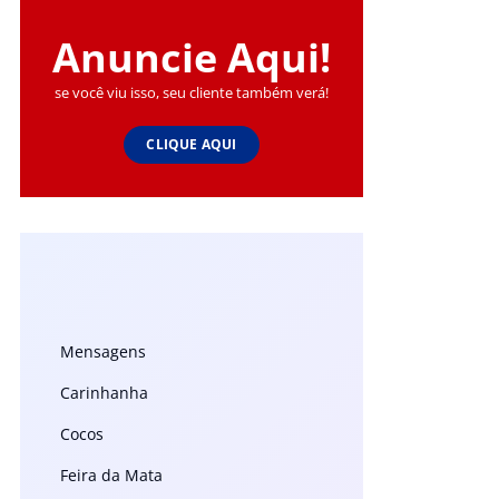
Anuncie Aqui!
se você viu isso, seu cliente também verá!
CLIQUE AQUI
Mensagens
Carinhanha
Cocos
Feira da Mata