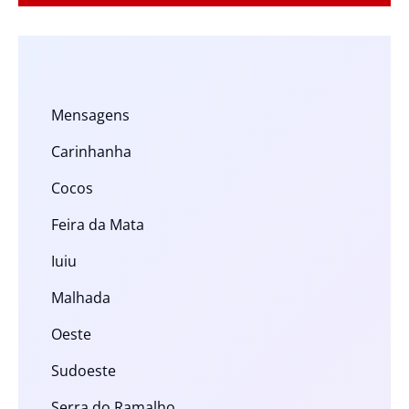
Mensagens
Carinhanha
Cocos
Feira da Mata
Iuiu
Malhada
Oeste
Sudoeste
Serra do Ramalho