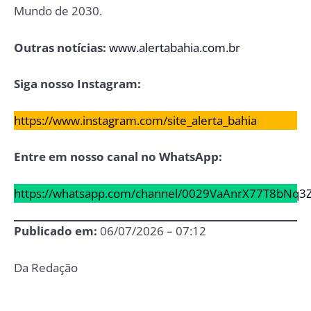
Mundo de 2030.
Outras notícias:
www.alertabahia.com.br
Siga nosso Instagram:
https://www.instagram.com/site_alerta_bahia
Entre em nosso canal no WhatsApp:
https://whatsapp.com/channel/0029VaAnrX77T8bNq3
Publicado em:
06/07/2026 – 07:12
Da Redação