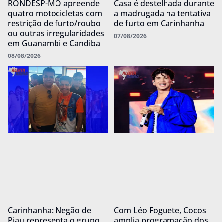
RONDESP-MO apreende
Casa é destelhada durante
quatro motocicletas com
a madrugada na tentativa
restrição de furto/roubo
de furto em Carinhanha
ou outras irregularidades
07/08/2026
em Guanambi e Candiba
08/08/2026
Carinhanha: Negão de
Com Léo Foguete, Cocos
Piau representa o grupo
amplia programação dos