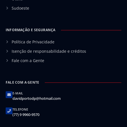
Sudoeste
INFORMAÇÃO E SEGURANÇA
Política de Privacidade
Isenção de responsabilidade e créditos
Fale com a Gente
FALE COM A GENTE
E-MAIL
davidportodp@hotmail.com
TELEFONE
(77) 9 9960-9570