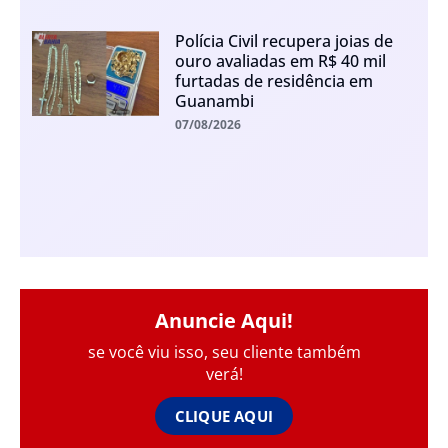
Polícia Civil recupera joias de
ouro avaliadas em R$ 40 mil
furtadas de residência em
Guanambi
07/08/2026
Anuncie Aqui!
se você viu isso, seu cliente também
verá!
CLIQUE AQUI