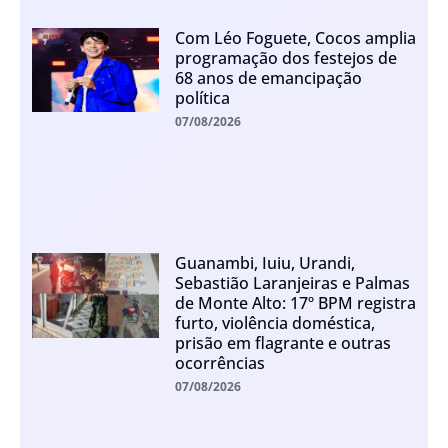
Com Léo Foguete, Cocos amplia
programação dos festejos de
68 anos de emancipação
política
07/08/2026
Guanambi, Iuiu, Urandi,
Sebastião Laranjeiras e Palmas
de Monte Alto: 17º BPM registra
furto, violência doméstica,
prisão em flagrante e outras
ocorrências
07/08/2026