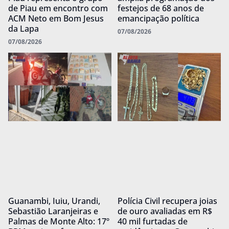
de Piau em encontro com
festejos de 68 anos de
ACM Neto em Bom Jesus
emancipação política
da Lapa
07/08/2026
07/08/2026
Guanambi, Iuiu, Urandi,
Polícia Civil recupera joias
Sebastião Laranjeiras e
de ouro avaliadas em R$
Palmas de Monte Alto: 17º
40 mil furtadas de