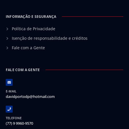
INFORMAÇÃO E SEGURANÇA
Política de Privacidade
Isenção de responsabilidade e créditos
Fale com a Gente
FALE COM A GENTE
E-MAIL
davidportodp@hotmail.com
TELEFONE
(77) 9 9960-9570