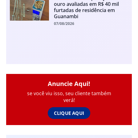
ouro avaliadas em R$ 40 mil
furtadas de residência em
Guanambi
07/08/2026
Anuncie Aqui!
se você viu isso, seu cliente também
verá!
CLIQUE AQUI