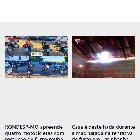
RONDESP-MO apreende
Casa é destelhada durante
quatro motocicletas com
a madrugada na tentativa
restrição de furto/roubo
de furto em Carinhanha