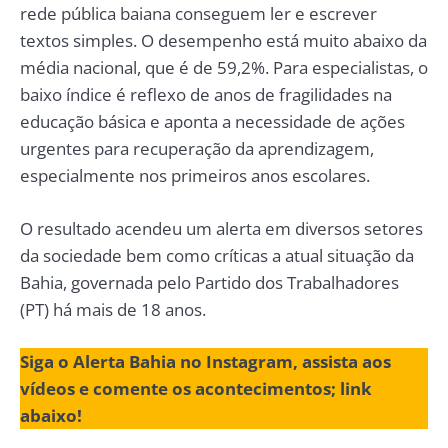
rede pública baiana conseguem ler e escrever
textos simples. O desempenho está muito abaixo da
média nacional, que é de 59,2%. Para especialistas, o
baixo índice é reflexo de anos de fragilidades na
educação básica e aponta a necessidade de ações
urgentes para recuperação da aprendizagem,
especialmente nos primeiros anos escolares.
O resultado acendeu um alerta em diversos setores
da sociedade bem como críticas a atual situação da
Bahia, governada pelo Partido dos Trabalhadores
(PT) há mais de 18 anos.
Siga o Alerta Bahia no Instagram, assista aos
vídeos e comente os acontecimentos; link
abaixo!