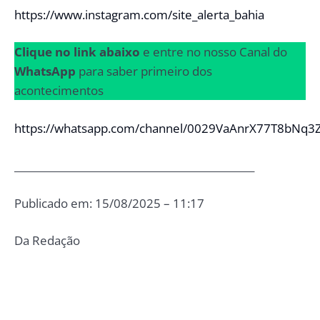
https://www.instagram.com/site_alerta_bahia
Clique no link abaixo
e entre no nosso Canal do
WhatsApp
para saber primeiro dos
acontecimentos
https://whatsapp.com/channel/0029VaAnrX77T8bNq3
________________________________________________
Publicado em: 15/08/2025 – 11:17
Da Redação