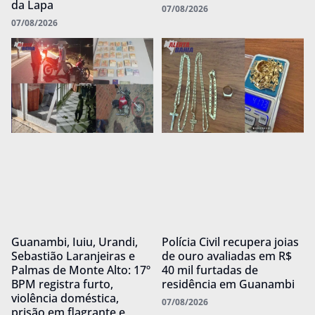
da Lapa
07/08/2026
07/08/2026
Guanambi, Iuiu, Urandi,
Polícia Civil recupera joias
Sebastião Laranjeiras e
de ouro avaliadas em R$
Palmas de Monte Alto: 17º
40 mil furtadas de
BPM registra furto,
residência em Guanambi
violência doméstica,
07/08/2026
prisão em flagrante e