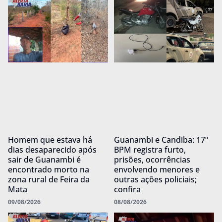
Homem que estava há
Guanambi e Candiba: 17º
dias desaparecido após
BPM registra furto,
sair de Guanambi é
prisões, ocorrências
encontrado morto na
envolvendo menores e
zona rural de Feira da
outras ações policiais;
Mata
confira
09/08/2026
08/08/2026