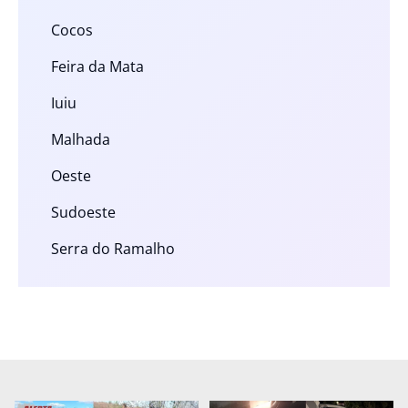
Cocos
Feira da Mata
Iuiu
Malhada
Oeste
Sudoeste
Serra do Ramalho