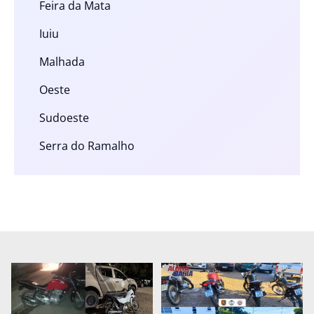
Feira da Mata
Iuiu
Malhada
Oeste
Sudoeste
Serra do Ramalho