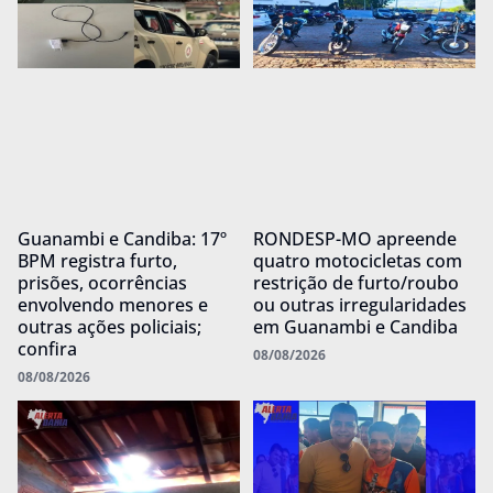
Guanambi e Candiba: 17º
RONDESP-MO apreende
BPM registra furto,
quatro motocicletas com
prisões, ocorrências
restrição de furto/roubo
envolvendo menores e
ou outras irregularidades
outras ações policiais;
em Guanambi e Candiba
confira
08/08/2026
08/08/2026