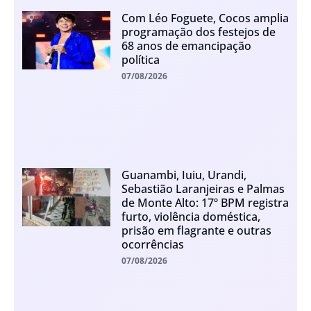
Com Léo Foguete, Cocos amplia
programação dos festejos de
68 anos de emancipação
política
07/08/2026
Guanambi, Iuiu, Urandi,
Sebastião Laranjeiras e Palmas
de Monte Alto: 17º BPM registra
furto, violência doméstica,
prisão em flagrante e outras
ocorrências
07/08/2026