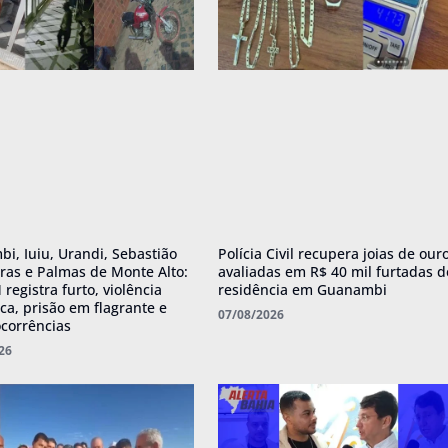
i, Iuiu, Urandi, Sebastião
Polícia Civil recupera joias de our
iras e Palmas de Monte Alto:
avaliadas em R$ 40 mil furtadas d
registra furto, violência
residência em Guanambi
ca, prisão em flagrante e
07/08/2026
ocorrências
26