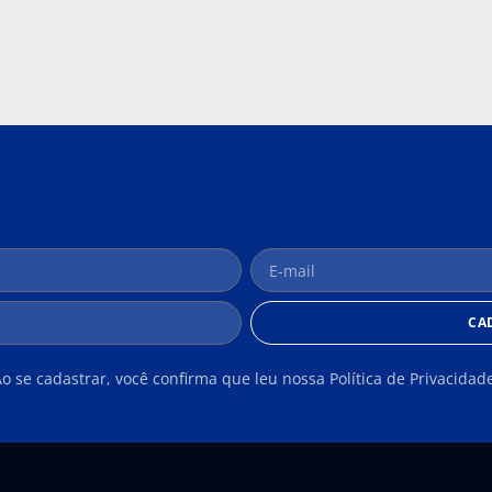
CA
o se cadastrar, você confirma que leu nossa Política de Privacidad