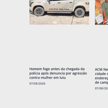
Homem foge antes da chegada da
ACM Net
polícia após denuncia por agressão
cidade 
contra mulher em Iuiu
endereç
de cam
07/08/2026
07/08/20