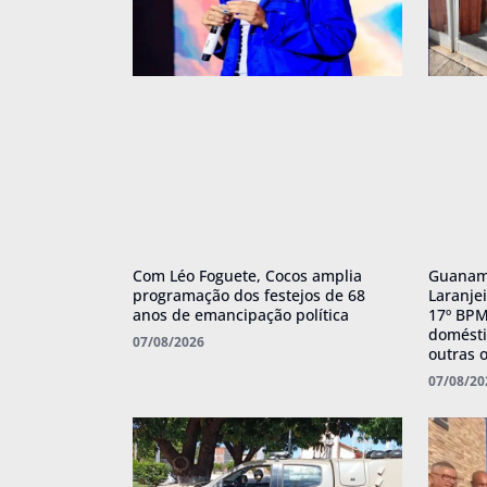
Com Léo Foguete, Cocos amplia
Guanamb
programação dos festejos de 68
Laranje
anos de emancipação política
17º BPM 
domésti
07/08/2026
outras 
07/08/20