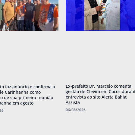
Ex-prefeito Dr. Marcelo comenta
o faz anúncio e confirma a
gestão de Clevim em Cocos duran
de Carinhanha como
entrevista ao site Alerta Bahia;
o de sua primeira reunião
Assista
panha em agosto
06/08/2026
26