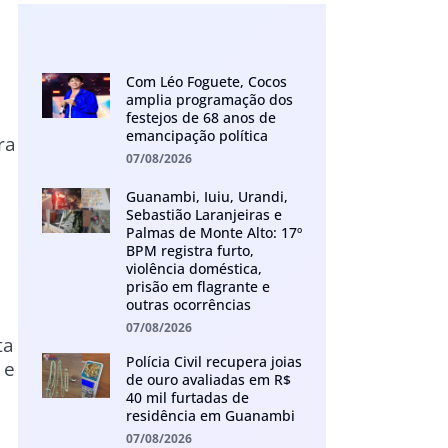
Com Léo Foguete, Cocos
amplia programação dos
festejos de 68 anos de
emancipação política
ra
07/08/2026
Guanambi, Iuiu, Urandi,
Sebastião Laranjeiras e
Palmas de Monte Alto: 17º
BPM registra furto,
violência doméstica,
prisão em flagrante e
outras ocorrências
07/08/2026
ta
Polícia Civil recupera joias
 e
de ouro avaliadas em R$
40 mil furtadas de
residência em Guanambi
07/08/2026