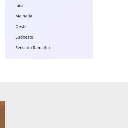
Iuiu
Malhada
Oeste
Sudoeste
Serra do Ramalho