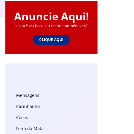
Anuncie Aqui!
se você viu isso, seu cliente também verá!
CLIQUE AQUI
Mensagens
Carinhanha
Cocos
Feira da Mata