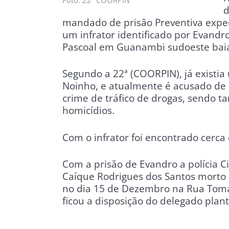
d
mandado de prisão Preventiva exped
um infrator identificado por Evandr
Pascoal em Guanambi sudoeste bai
Segundo a 22ª (COORPIN), já existi
Noinho, e atualmente é acusado de 
crime de tráfico de drogas, sendo 
homicídios.
Com o infrator foi encontrado cerca 
Com a prisão de Evandro a polícia C
Caíque Rodrigues dos Santos morto 
no dia 15 de Dezembro na Rua Tomás
ficou a disposição do delegado plant