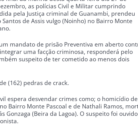
ezembro, as polícias Civil e Militar cumprindo
ida pela Justiça criminal de Guanambi, prendeu
o Santos de Assis vulgo (Noinho) no Bairro Monte
ano.
a um mandato de prisão Preventiva em aberto cont
integrar uma facção criminosa, responderá pelo
também suspeito de ter cometido ao menos dois
de (162) pedras de crack.
ivil espera desvendar crimes como; o homicídio de
no Bairro Monte Pascoal e de Nathali Ramos, mor
 Gonzaga (Beira da Lagoa). O suspeito foi ouvido
onista.