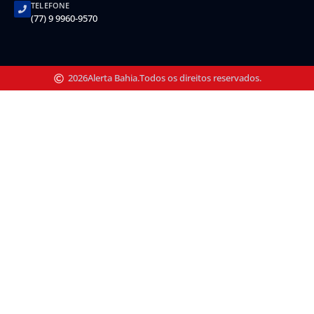
TELEFONE
(77) 9 9960-9570
2026
Alerta Bahia.
Todos os direitos reservados.