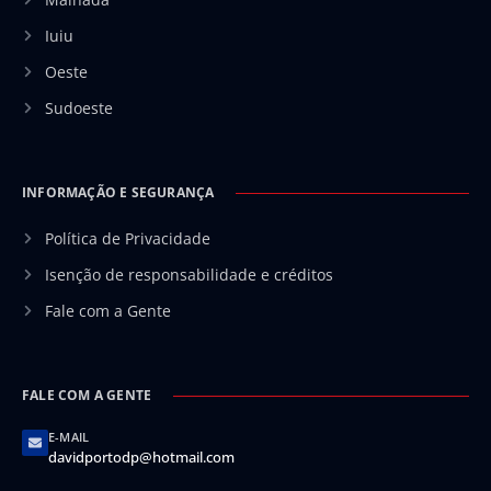
Iuiu
Oeste
Sudoeste
INFORMAÇÃO E SEGURANÇA
Política de Privacidade
Isenção de responsabilidade e créditos
Fale com a Gente
FALE COM A GENTE
E-MAIL
davidportodp@hotmail.com