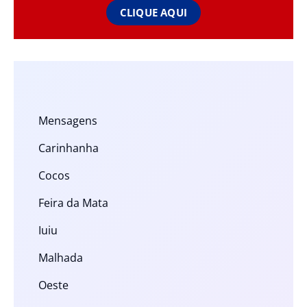
CLIQUE AQUI
Mensagens
Carinhanha
Cocos
Feira da Mata
Iuiu
Malhada
Oeste