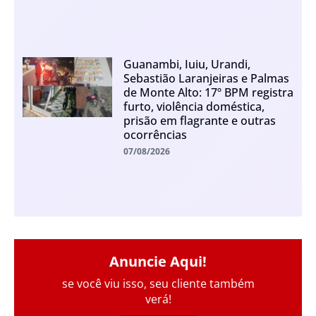
Guanambi, Iuiu, Urandi,
Sebastião Laranjeiras e Palmas
de Monte Alto: 17º BPM registra
furto, violência doméstica,
prisão em flagrante e outras
ocorrências
07/08/2026
Anuncie Aqui!
se você viu isso, seu cliente também
verá!