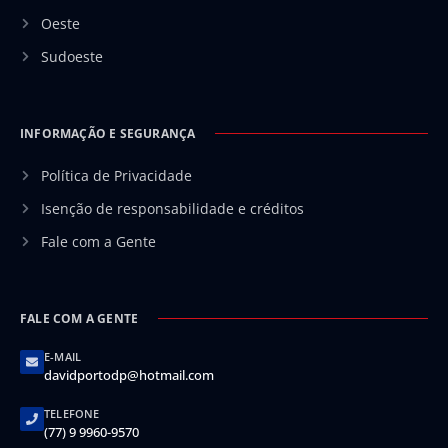
Oeste
Sudoeste
INFORMAÇÃO E SEGURANÇA
Política de Privacidade
Isenção de responsabilidade e créditos
Fale com a Gente
FALE COM A GENTE
E-MAIL
davidportodp@hotmail.com
TELEFONE
(77) 9 9960-9570