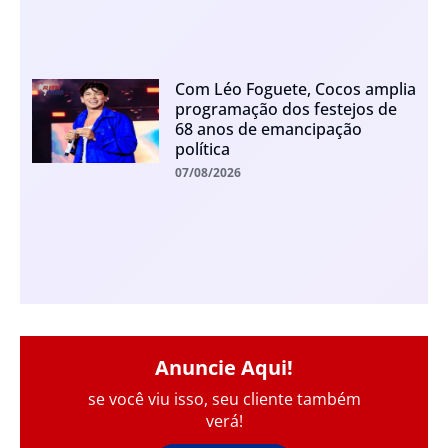
Com Léo Foguete, Cocos amplia
programação dos festejos de
68 anos de emancipação
política
07/08/2026
Anuncie Aqui!
se você viu isso, seu cliente também
verá!