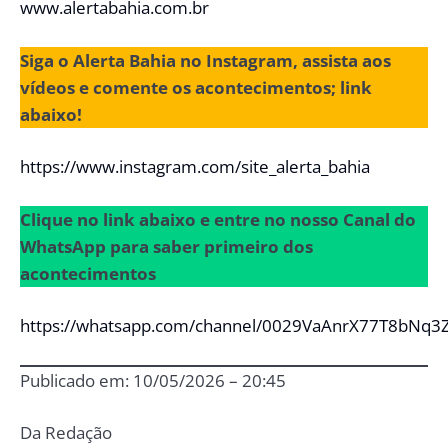
www.alertabahia.com.br
Siga o Alerta Bahia no Instagram, assista aos
vídeos e comente os acontecimentos; link
abaixo!
https://www.instagram.com/site_alerta_bahia
Clique no link abaixo e entre no nosso Canal do
WhatsApp para saber primeiro dos
acontecimentos
https://whatsapp.com/channel/0029VaAnrX77T8bNq3
Publicado em: 10/05/2026 – 20:45
Da Redação