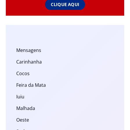
CLIQUE AQUI
Mensagens
Carinhanha
Cocos
Feira da Mata
Iuiu
Malhada
Oeste