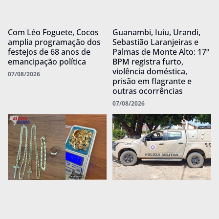
Com Léo Foguete, Cocos
Guanambi, Iuiu, Urandi,
amplia programação dos
Sebastião Laranjeiras e
festejos de 68 anos de
Palmas de Monte Alto: 17º
emancipação política
BPM registra furto,
violência doméstica,
07/08/2026
prisão em flagrante e
outras ocorrências
07/08/2026