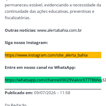
permaneceu estável, evidenciando a necessidade da
continuidade das ações educativas, preventivas e
fiscalizatórias.
Outras notícias:
www.alertabahia.com.br
Siga nosso Instagram:
https://www.instagram.com/site_alerta_bahia
Entre em nosso canal no WhatsApp:
https://whatsapp.com/channel/0029VaAnrX77T8bNq3
Publicado em:
09/07/2026 – 11:58
Da Redação