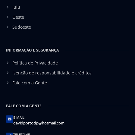
Iuiu
Oeste
Sudoeste
INFORMAÇÃO E SEGURANÇA
Política de Privacidade
Isenção de responsabilidade e créditos
Fale com a Gente
FALE COM A GENTE
E-MAIL
davidportodp@hotmail.com
TELEFONE